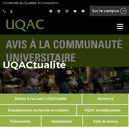
Université du Québec à Chicoutimi
Sur le campus
UQACtualité
Retour à l’accueil | UQACtualité
Honneurs
Enseignement, recherche et création
UQAC en publications
Événements
Nominations
Salle de presse