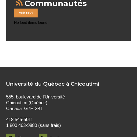
Communautés
Voir tout
No feed items found.
Université du Québec à Chicoutimi
555, boulevard de l’Université
Chicoutimi (Québec)
Canada G7H 2B1
418 545-5011
1 800 463-9880 (sans frais)