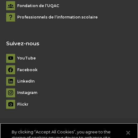
Fondation de l’UQAC
Professionnels de l’information scolaire
Suivez-nous
YouTube
Facebook
LinkedIn
Instagram
Flickr
By clicking “Accept All Cookies”, you agree to the
Plan du site
storing of cookies on your device to enhance site