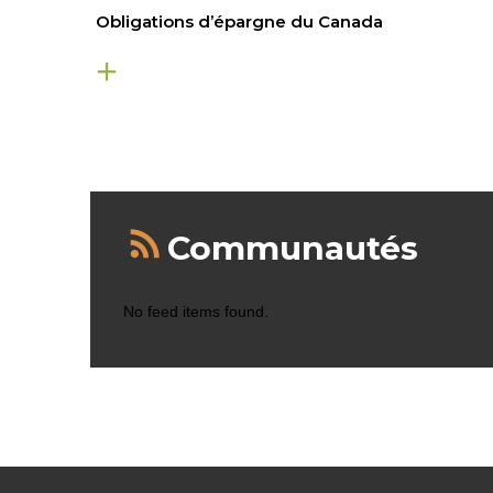
Obligations d’épargne du Canada
Communautés
No feed items found.