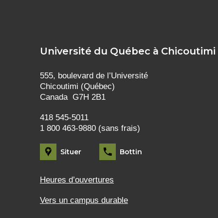
Université du Québec à Chicoutimi
555, boulevard de l’Université
Chicoutimi (Québec)
Canada G7H 2B1
418 545-5011
1 800 463-9880 (sans frais)
Situer
Bottin
Heures d’ouvertures
Vers un campus durable