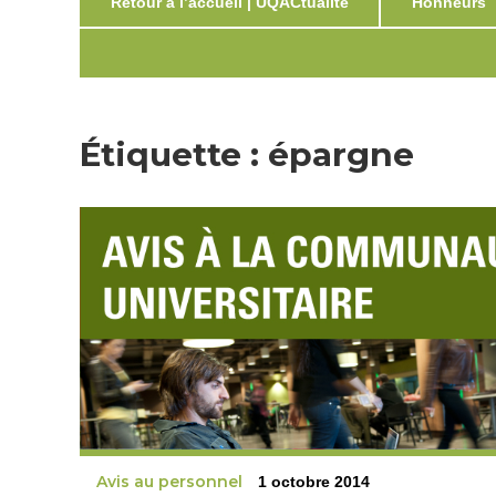
Retour à l’accueil | UQACtualité
Honneurs
Étiquette :
épargne
Avis au personnel
1 octobre 2014