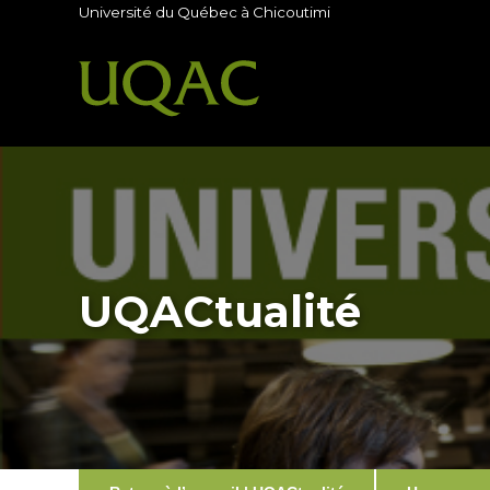
Université du Québec à Chicoutimi
UQACtualité