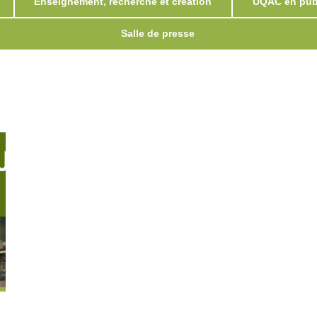
Enseignement, recherche et création
UQAC en publ
Salle de presse