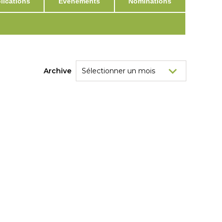
ications
Événements
Nominations
Archive