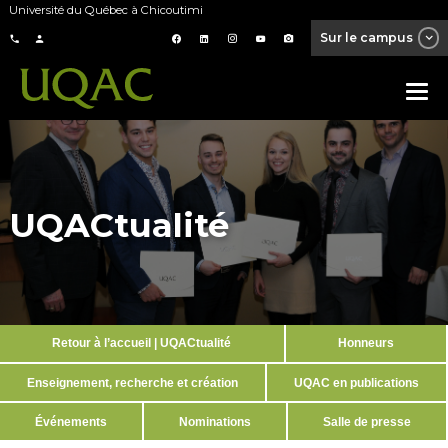
Université du Québec à Chicoutimi
Sur le campus
UQACtualité
Retour à l’accueil | UQACtualité
Honneurs
Enseignement, recherche et création
UQAC en publications
Événements
Nominations
Salle de presse