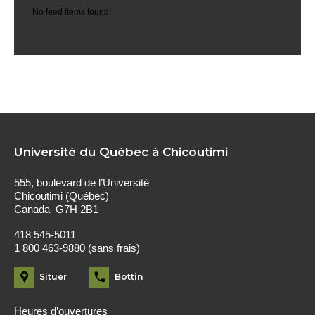
No feed items found.
Université du Québec à Chicoutimi
555, boulevard de l’Université
Chicoutimi (Québec)
Canada G7H 2B1
418 545-5011
1 800 463-9880 (sans frais)
Situer
Bottin
Heures d’ouvertures