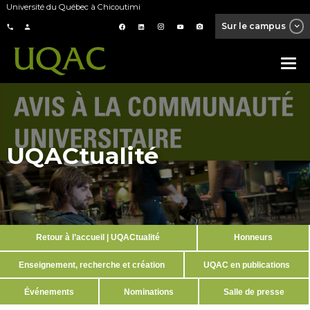
Université du Québec à Chicoutimi
Sur le campus
UQACtualité
Retour à l’accueil | UQACtualité
Honneurs
Enseignement, recherche et création
UQAC en publications
Événements
Nominations
Salle de presse