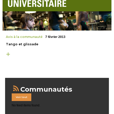
Avis à la communauté
7 février 2013
Tango et glissade
Communautés
Voir tout
No feed items found.