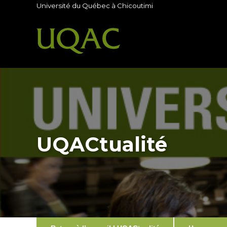
Université du Québec à Chicoutimi
UQACtualité