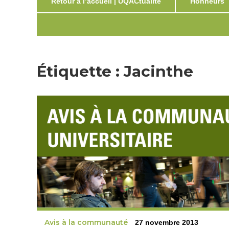
Retour à l’accueil | UQACtualité
Honneurs
Étiquette :
Jacinthe
Avis à la communauté
27 novembre 2013