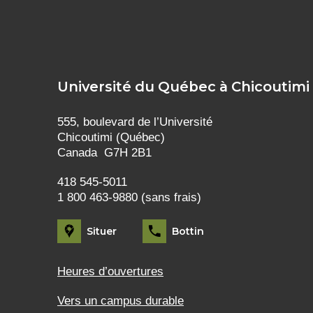
Université du Québec à Chicoutimi
555, boulevard de l’Université
Chicoutimi (Québec)
Canada G7H 2B1
418 545-5011
1 800 463-9880 (sans frais)
Situer
Bottin
Heures d’ouvertures
Vers un campus durable