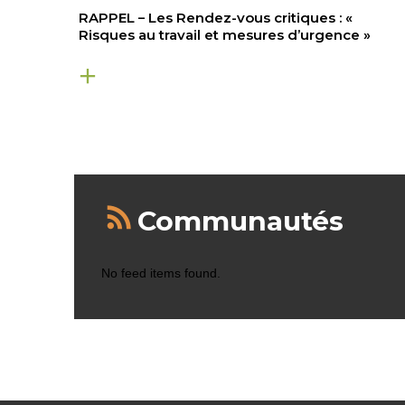
RAPPEL – Les Rendez-vous critiques : «
Risques au travail et mesures d’urgence »
Communautés
No feed items found.