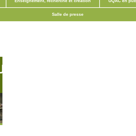
Enseignement, recherche et création
UQAC en publ
Salle de presse