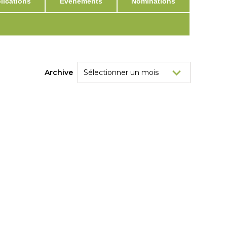
ications
Événements
Nominations
Archive