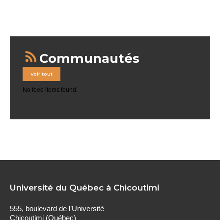
Communautés
Voir tout
No feed items found.
Université du Québec à Chicoutimi
555, boulevard de l’Université
Chicoutimi (Québec)