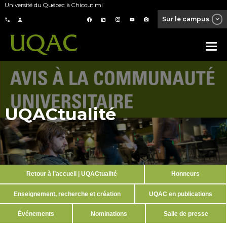
Université du Québec à Chicoutimi
Sur le campus
UQACtualité
Retour à l’accueil | UQACtualité
Honneurs
Enseignement, recherche et création
UQAC en publications
Événements
Nominations
Salle de presse