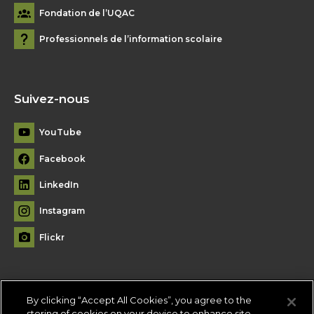
Fondation de l’UQAC
Professionnels de l’information scolaire
Suivez-nous
YouTube
Facebook
LinkedIn
Instagram
Flickr
By clicking “Accept All Cookies”, you agree to the
Plan du site
storing of cookies on your device to enhance site