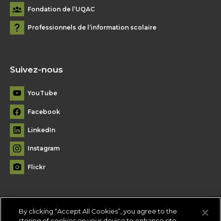
Fondation de l’UQAC
Professionnels de l’information scolaire
Suivez-nous
YouTube
Facebook
LinkedIn
Instagram
Flickr
By clicking “Accept All Cookies”, you agree to the
Plan du site
storing of cookies on your device to enhance site