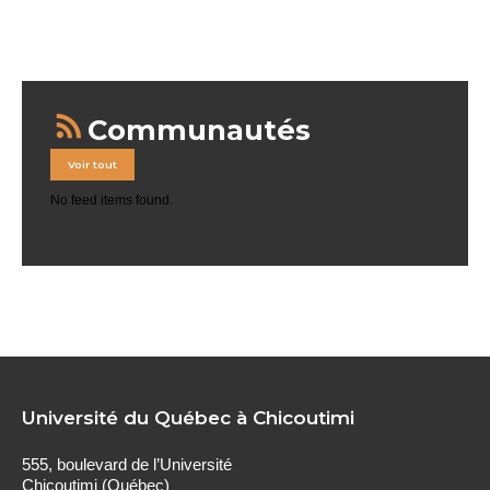
Communautés
Voir tout
No feed items found.
Université du Québec à Chicoutimi
555, boulevard de l’Université
Chicoutimi (Québec)