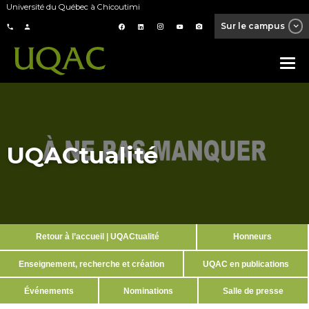
Université du Québec à Chicoutimi
Sur le campus
UQACtualité
Retour à l’accueil | UQACtualité
Honneurs
Enseignement, recherche et création
UQAC en publications
Événements
Nominations
Salle de presse