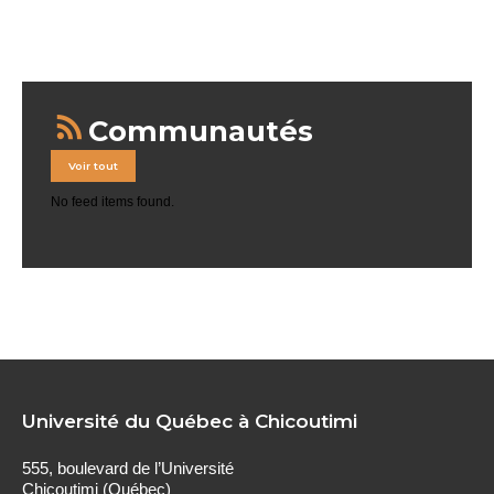
Communautés
Voir tout
No feed items found.
Université du Québec à Chicoutimi
555, boulevard de l’Université
Chicoutimi (Québec)