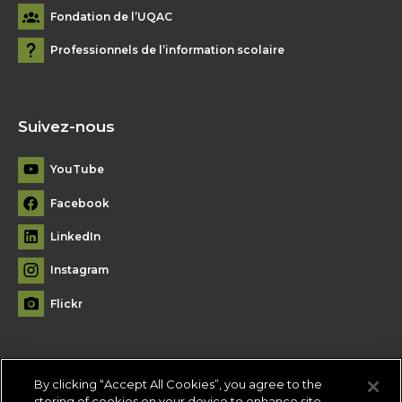
Fondation de l’UQAC
Professionnels de l’information scolaire
Suivez-nous
YouTube
Facebook
LinkedIn
Instagram
Flickr
By clicking “Accept All Cookies”, you agree to the
Plan du site
storing of cookies on your device to enhance site