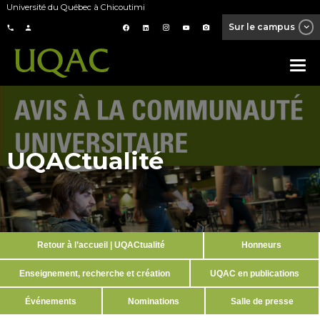
Université du Québec à Chicoutimi
Sur le campus
UQACtualité
Retour à l’accueil | UQACtualité
Honneurs
Enseignement, recherche et création
UQAC en publications
Événements
Nominations
Salle de presse