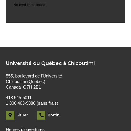
No feed items found.
Université du Québec à Chicoutimi
555, boulevard de l’Université
Chicoutimi (Québec)
Canada G7H 2B1
418 545-5011
1 800 463-9880 (sans frais)
Situer
Bottin
Heures d’ouvertures