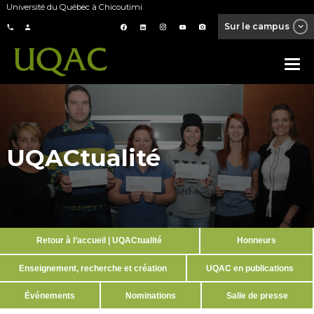
Université du Québec à Chicoutimi
Sur le campus
UQACtualité
Retour à l’accueil | UQACtualité
Honneurs
Enseignement, recherche et création
UQAC en publications
Événements
Nominations
Salle de presse