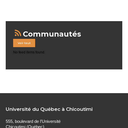
Communautés
Voir tout
No feed items found.
Université du Québec à Chicoutimi
555, boulevard de l’Université
Chicoutimi (Québec)