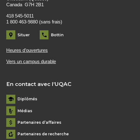
Canada G7H 2B1
418 545-5011
1 800 463-9880 (sans frais)
Situer
Bottin
Heures d’ouvertures
Vers un campus durable
En contact avec l’UQAC
Diplômés
Médias
Partenaires d’affaires
Partenaires de recherche