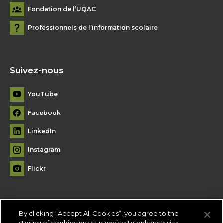
Fondation de l’UQAC
Professionnels de l’information scolaire
Suivez-nous
YouTube
Facebook
LinkedIn
Instagram
Flickr
By clicking “Accept All Cookies”, you agree to the
Plan du site
storing of cookies on your device to enhance site