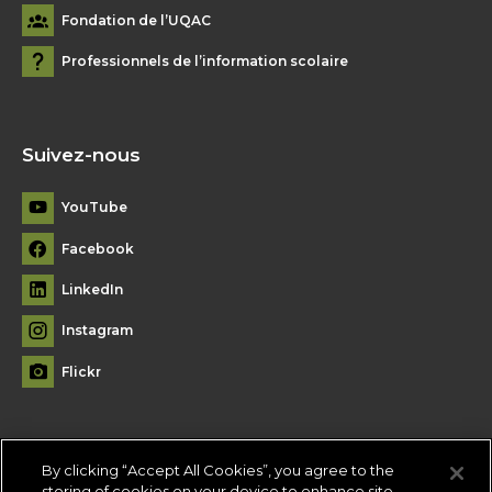
Fondation de l’UQAC
Professionnels de l’information scolaire
Suivez-nous
YouTube
Facebook
LinkedIn
Instagram
Flickr
By clicking “Accept All Cookies”, you agree to the
Plan du site
storing of cookies on your device to enhance site