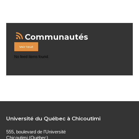
Communautés
Voir tout
No feed items found.
Université du Québec à Chicoutimi
555, boulevard de l’Université
Chicoutimi (Québec)