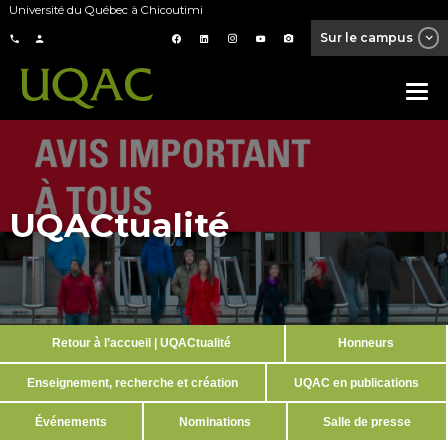
Université du Québec à Chicoutimi
Sur le campus
UQACtualité
Retour à l’accueil | UQACtualité
Honneurs
Enseignement, recherche et création
UQAC en publications
Événements
Nominations
Salle de presse