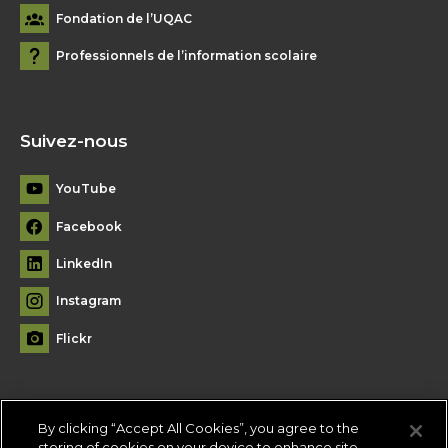
Fondation de l’UQAC
Professionnels de l’information scolaire
Suivez-nous
YouTube
Facebook
LinkedIn
Instagram
Flickr
By clicking “Accept All Cookies”, you agree to the
Plan du site
storing of cookies on your device to enhance site