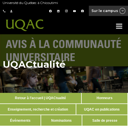
Université du Québec à Chicoutimi
Sur le campus
UQACtualité
Retour à l’accueil | UQACtualité
Honneurs
Enseignement, recherche et création
UQAC en publications
Événements
Nominations
Salle de presse