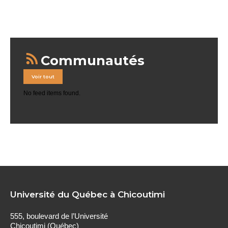
Communautés
Voir tout
No feed items found.
Université du Québec à Chicoutimi
555, boulevard de l’Université
Chicoutimi (Québec)