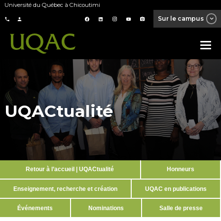
Université du Québec à Chicoutimi
Sur le campus
UQACtualité
Retour à l’accueil | UQACtualité
Honneurs
Enseignement, recherche et création
UQAC en publications
Événements
Nominations
Salle de presse