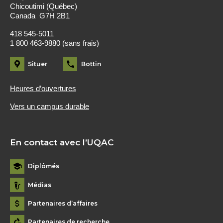
Chicoutimi (Québec)
Canada G7H 2B1
418 545-5011
1 800 463-9880 (sans frais)
Situer
Bottin
Heures d’ouvertures
Vers un campus durable
En contact avec l’UQAC
Diplômés
Médias
Partenaires d’affaires
Partenaires de recherche