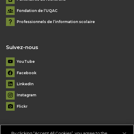
Fondation de l’UQAC
Professionnels de l’information scolaire
Suivez-nous
YouTube
Facebook
LinkedIn
Instagram
Flickr
By clicking “Accept All Cookies”, you agree to the