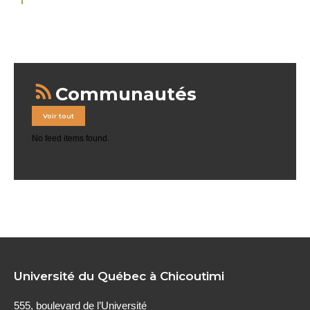
Communautés
Voir tout
No feed items found.
Université du Québec à Chicoutimi
555, boulevard de l’Université