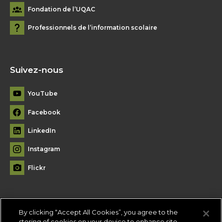
Fondation de l’UQAC
Professionnels de l’information scolaire
Suivez-nous
YouTube
Facebook
LinkedIn
Instagram
Flickr
By clicking “Accept All Cookies”, you agree to the
Plan du site
storing of cookies on your device to enhance site