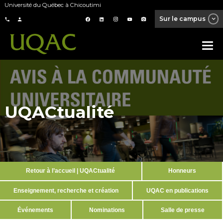
Université du Québec à Chicoutimi
Sur le campus
UQACtualité
Retour à l’accueil | UQACtualité
Honneurs
Enseignement, recherche et création
UQAC en publications
Événements
Nominations
Salle de presse