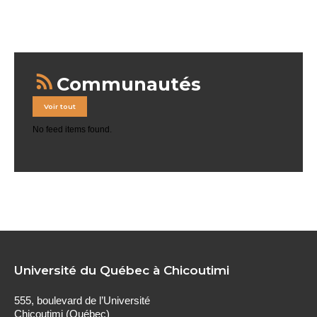
Communautés
Voir tout
No feed items found.
Université du Québec à Chicoutimi
555, boulevard de l’Université
Chicoutimi (Québec)