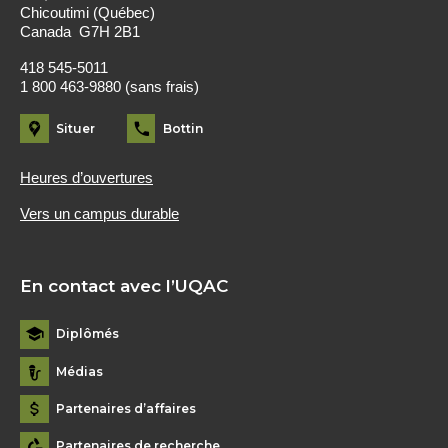
Chicoutimi (Québec)
Canada G7H 2B1
418 545-5011
1 800 463-9880 (sans frais)
Situer
Bottin
Heures d’ouvertures
Vers un campus durable
En contact avec l’UQAC
Diplômés
Médias
Partenaires d’affaires
Partenaires de recherche