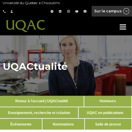
Université du Québec à Chicoutimi
Sur le campus
UQACtualité
Retour à l’accueil | UQACtualité
Honneurs
Enseignement, recherche et création
UQAC en publications
Événements
Nominations
Salle de presse