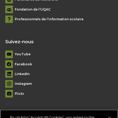
Fondation de l’UQAC
Professionnels de l’information scolaire
Suivez-nous
YouTube
Facebook
LinkedIn
Instagram
Flickr
By clicking “Accept All Cookies”, you agree to the