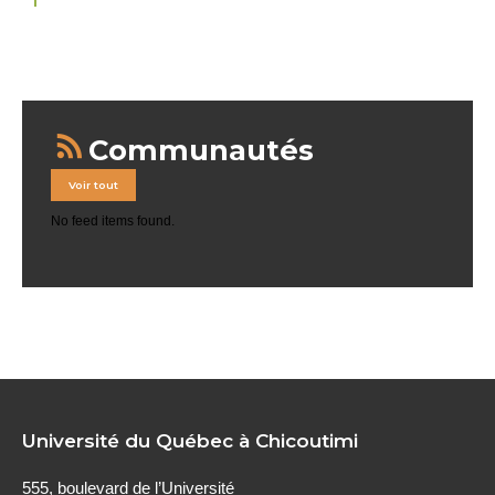
Communautés
Voir tout
No feed items found.
Université du Québec à Chicoutimi
555, boulevard de l’Université