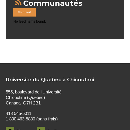
Communautés
Voir tout
No feed items found.
Université du Québec à Chicoutimi
555, boulevard de l’Université
Chicoutimi (Québec)
Canada G7H 2B1
418 545-5011
1 800 463-9880 (sans frais)