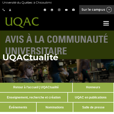
Université du Québec à Chicoutimi
Sur le campus
UQACtualité
Retour à l’accueil | UQACtualité
Honneurs
Enseignement, recherche et création
UQAC en publications
Événements
Nominations
Salle de presse