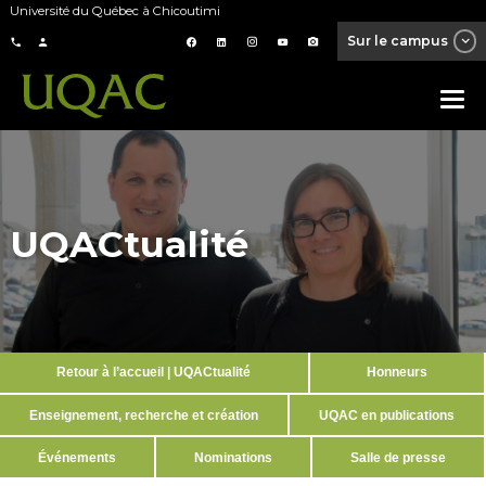
Université du Québec à Chicoutimi
Sur le campus
UQACtualité
Retour à l’accueil | UQACtualité
Honneurs
Enseignement, recherche et création
UQAC en publications
Événements
Nominations
Salle de presse