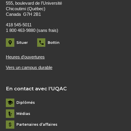
555, boulevard de l’Université
Chicoutimi (Québec)
Canada G7H 2B1
418 545-5011
1 800 463-9880 (sans frais)
Situer
Bottin
Heures d’ouvertures
Vers un campus durable
En contact avec l’UQAC
Diplômés
Médias
Partenaires d’affaires