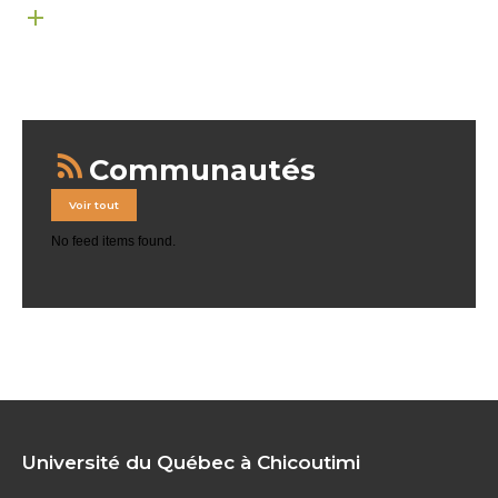
Communautés
Voir tout
No feed items found.
Université du Québec à Chicoutimi