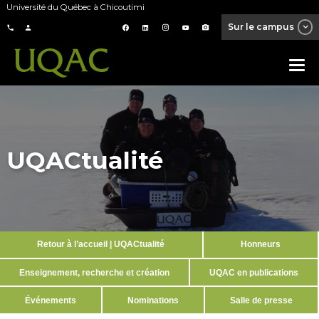
Université du Québec à Chicoutimi
Sur le campus
UQACtualité
Retour à l’accueil | UQACtualité
Honneurs
Enseignement, recherche et création
UQAC en publications
Événements
Nominations
Salle de presse