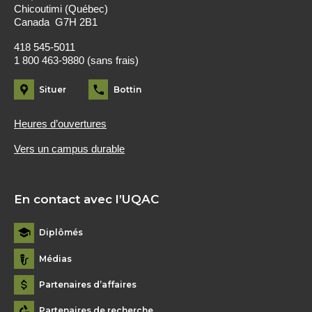
Chicoutimi (Québec)
Canada G7H 2B1
418 545-5011
1 800 463-9880 (sans frais)
Situer
Bottin
Heures d’ouvertures
Vers un campus durable
En contact avec l’UQAC
Diplômés
Médias
Partenaires d’affaires
Partenaires de recherche