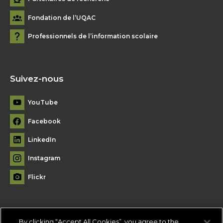
Fondation de l’UQAC
Professionnels de l’information scolaire
Suivez-nous
YouTube
Facebook
LinkedIn
Instagram
Flickr
By clicking “Accept All Cookies”, you agree to the