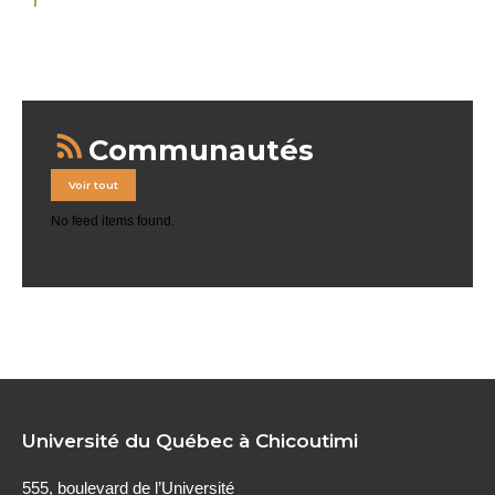
Communautés
Voir tout
No feed items found.
Université du Québec à Chicoutimi
555, boulevard de l’Université