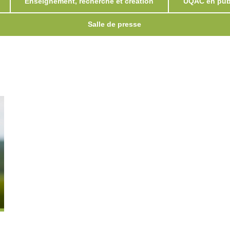
Enseignement, recherche et création
UQAC en publ
Salle de presse