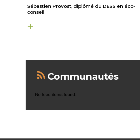
Sébastien Provost, diplômé du DESS en éco-
conseil
Communautés
No feed items found.