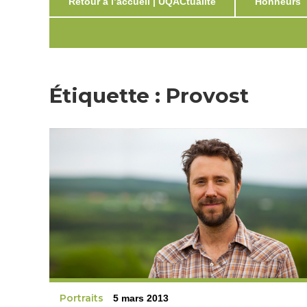
Retour à l’accueil | UQACtualité
Honneurs
Étiquette :
Provost
Portraits
5 mars 2013