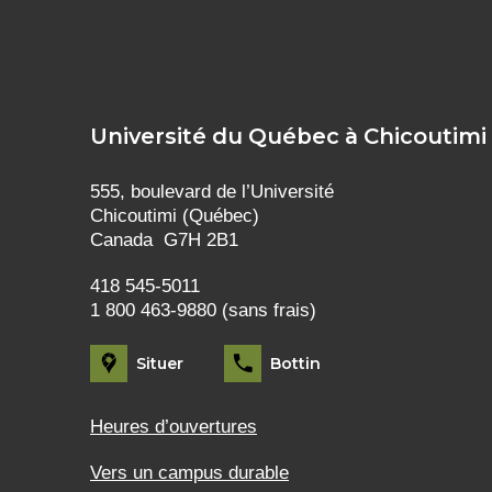
Université du Québec à Chicoutimi
555, boulevard de l’Université
Chicoutimi (Québec)
Canada G7H 2B1
418 545-5011
1 800 463-9880 (sans frais)
Situer
Bottin
Heures d’ouvertures
Vers un campus durable