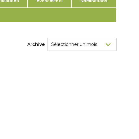
ications
Événements
Nominations
Archive