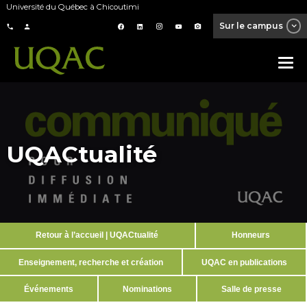
Université du Québec à Chicoutimi
Sur le campus
UQACtualité
Retour à l’accueil | UQACtualité
Honneurs
Enseignement, recherche et création
UQAC en publications
Événements
Nominations
Salle de presse