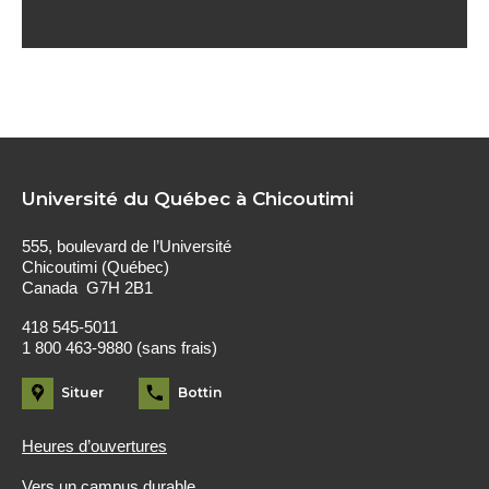
Université du Québec à Chicoutimi
555, boulevard de l’Université
Chicoutimi (Québec)
Canada G7H 2B1
418 545-5011
1 800 463-9880 (sans frais)
Situer
Bottin
Heures d’ouvertures
Vers un campus durable