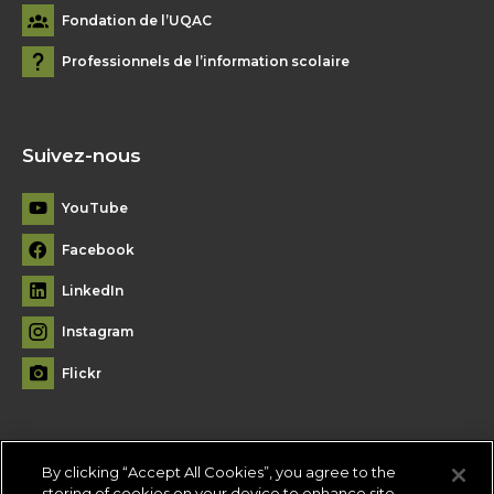
Fondation de l’UQAC
Professionnels de l’information scolaire
Suivez-nous
YouTube
Facebook
LinkedIn
Instagram
Flickr
By clicking “Accept All Cookies”, you agree to the
Plan du site
storing of cookies on your device to enhance site