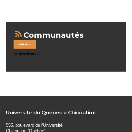
Communautés
Voir tout
No feed items found.
Université du Québec à Chicoutimi
555, boulevard de l’Université
Chicoutimi (Québec)