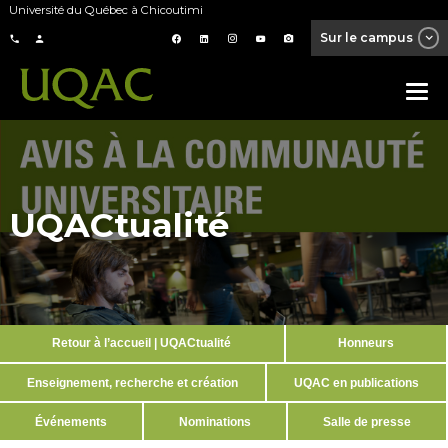
Université du Québec à Chicoutimi
Sur le campus
UQACtualité
Retour à l’accueil | UQACtualité
Honneurs
Enseignement, recherche et création
UQAC en publications
Événements
Nominations
Salle de presse