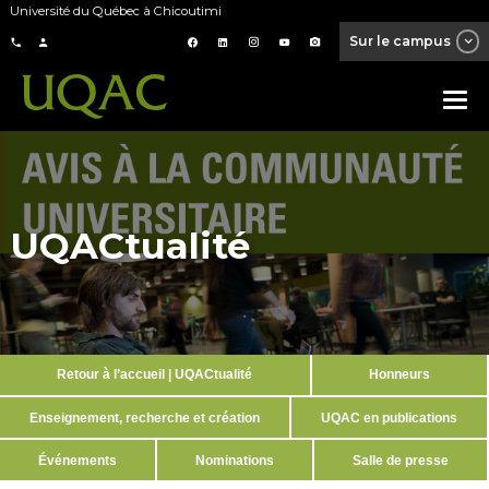
Université du Québec à Chicoutimi
Sur le campus
UQACtualité
Retour à l’accueil | UQACtualité
Honneurs
Enseignement, recherche et création
UQAC en publications
Événements
Nominations
Salle de presse