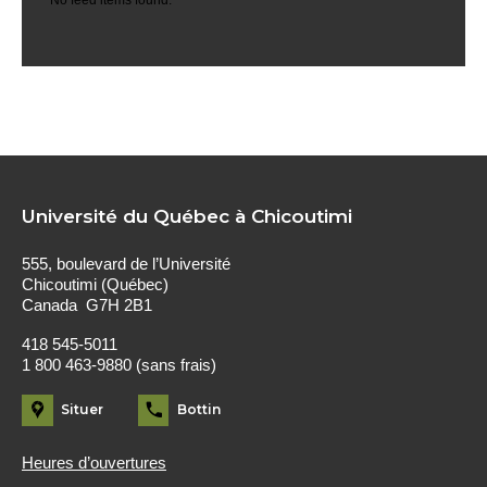
No feed items found.
Université du Québec à Chicoutimi
555, boulevard de l’Université
Chicoutimi (Québec)
Canada G7H 2B1
418 545-5011
1 800 463-9880 (sans frais)
Situer
Bottin
Heures d’ouvertures