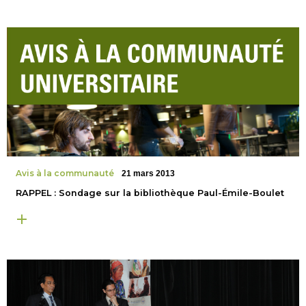
Avis à la communauté
21 mars 2013
RAPPEL : Sondage sur la bibliothèque Paul-Émile-Boulet