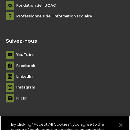
Fondation de l’UQAC
Professionnels de l’information scolaire
Suivez-nous
YouTube
Facebook
LinkedIn
Instagram
Flickr
By clicking “Accept All Cookies”, you agree to the
Plan du site
storing of cookies on your device to enhance site