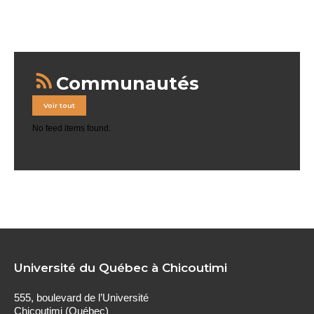
Communautés
Voir tout
No feed items found.
Université du Québec à Chicoutimi
555, boulevard de l’Université
Chicoutimi (Québec)