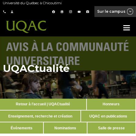
Université du Québec à Chicoutimi
Sur le campus
UQACtualité
Retour à l’accueil | UQACtualité
Honneurs
Enseignement, recherche et création
UQAC en publications
Événements
Nominations
Salle de presse