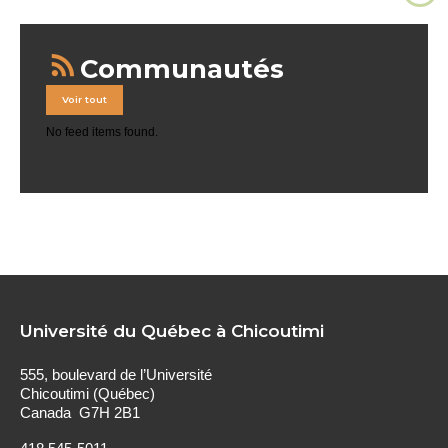
Communautés
Voir tout
No feed items found.
Université du Québec à Chicoutimi
555, boulevard de l’Université
Chicoutimi (Québec)
Canada G7H 2B1