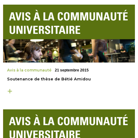
Avis à la communauté
21 septembre 2015
Soutenance de thèse de Bétié Amidou