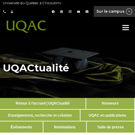
Université du Québec à Chicoutimi
Sur le campus
UQACtualité
Retour à l’accueil | UQACtualité
Honneurs
Enseignement, recherche et création
UQAC en publications
Événements
Nominations
Salle de presse