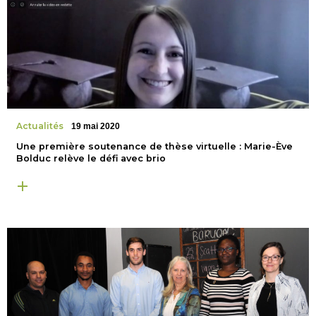
Actualités
19 mai 2020
Une première soutenance de thèse virtuelle : Marie-Ève
Bolduc relève le défi avec brio