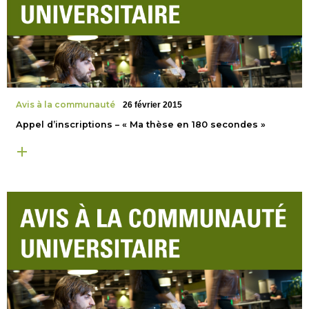
Avis à la communauté
26 février 2015
Appel d’inscriptions – « Ma thèse en 180 secondes »