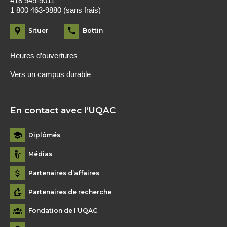
418 545-5011
1 800 463-9880 (sans frais)
Situer
Bottin
Heures d’ouvertures
Vers un campus durable
En contact avec l’UQAC
Diplômés
Médias
Partenaires d’affaires
Partenaires de recherche
Fondation de l’UQAC