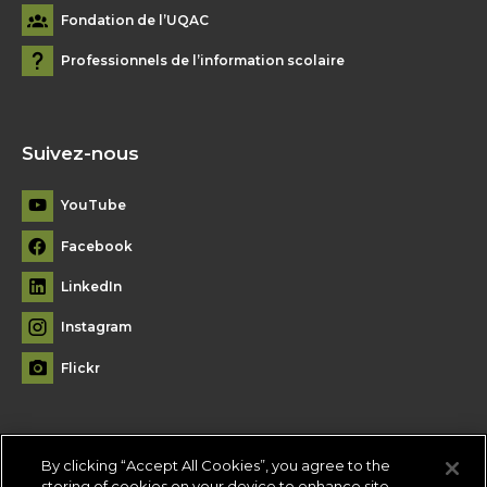
Fondation de l’UQAC
Professionnels de l’information scolaire
Suivez-nous
YouTube
Facebook
LinkedIn
Instagram
Flickr
By clicking “Accept All Cookies”, you agree to the
Plan du site
storing of cookies on your device to enhance site