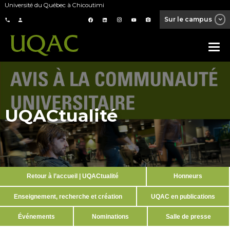
Université du Québec à Chicoutimi
Sur le campus
UQACtualité
Retour à l’accueil | UQACtualité
Honneurs
Enseignement, recherche et création
UQAC en publications
Événements
Nominations
Salle de presse