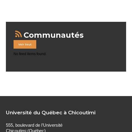
Communautés
Voir tout
No feed items found.
Université du Québec à Chicoutimi
555, boulevard de l’Université
Chicoutimi (Québec)