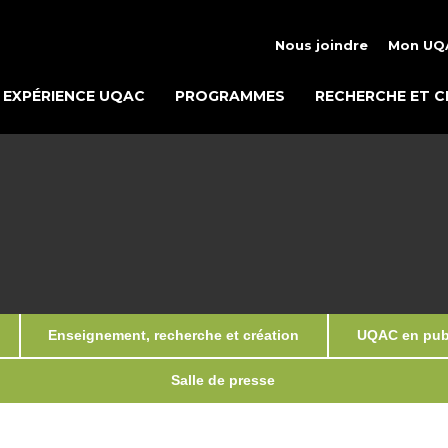
Nous joindre
Mon UQ
EXPÉRIENCE UQAC
PROGRAMMES
RECHERCHE ET C
Enseignement, recherche et création
UQAC en publ
Salle de presse