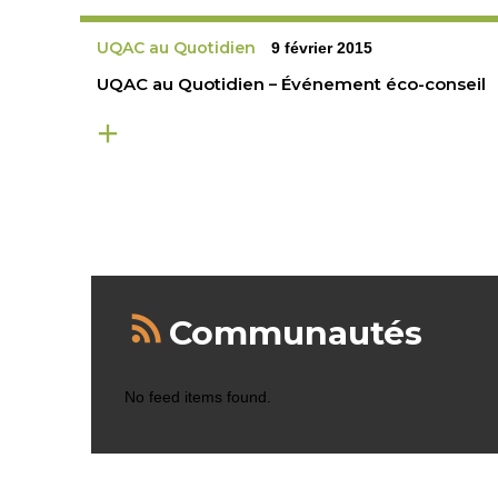
UQAC au Quotidien
9 février 2015
UQAC au Quotidien – Événement éco-conseil
Communautés
No feed items found.