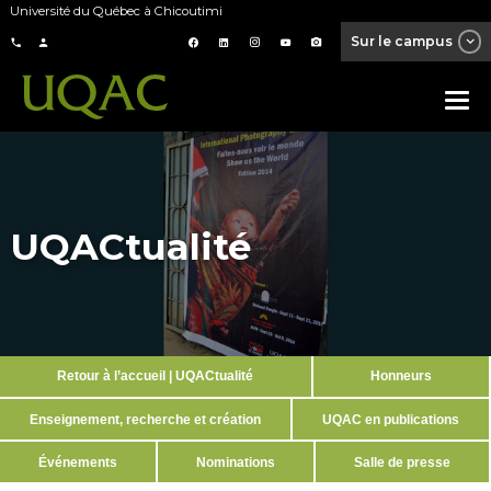
Université du Québec à Chicoutimi
Sur le campus
UQACtualité
Retour à l’accueil | UQACtualité
Honneurs
Enseignement, recherche et création
UQAC en publications
Événements
Nominations
Salle de presse