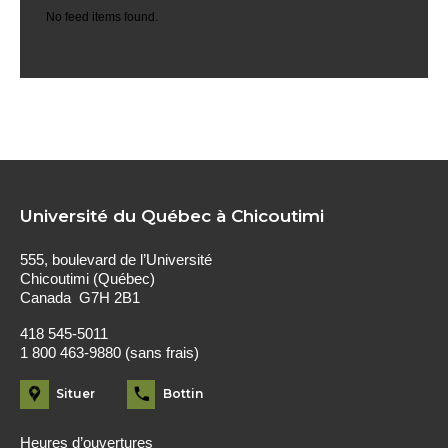
No feed items found.
Université du Québec à Chicoutimi
555, boulevard de l’Université
Chicoutimi (Québec)
Canada G7H 2B1
418 545-5011
1 800 463-9880 (sans frais)
Situer
Bottin
Heures d’ouvertures