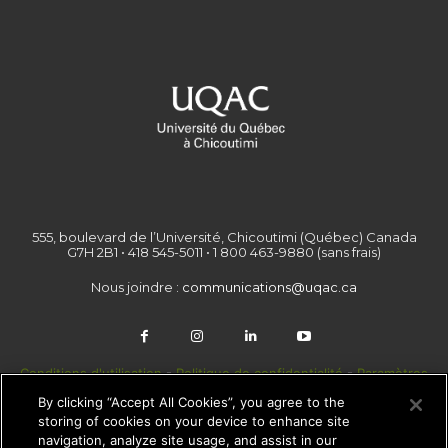
555, boulevard de l’Université, Chicoutimi (Québec) Canada
G7H 2B1 • 418 545-5011 • 1 800 463-9880 (sans frais)
Nous joindre :
communications@uqac.ca
Conditions d'utilisation
-
Politique de confidentialité
-
Paramètres
des témoins
By clicking “Accept All Cookies”, you agree to the
storing of cookies on your device to enhance site
navigation, analyze site usage, and assist in our