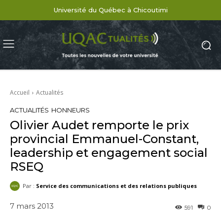
Université du Québec à Chicoutimi
Accueil
Actualités
ACTUALITÉS
HONNEURS
Olivier Audet remporte le prix
provincial Emmanuel-Constant,
leadership et engagement social
RSEQ
Par :
Service des communications et des relations publiques
7 mars 2013
591
0