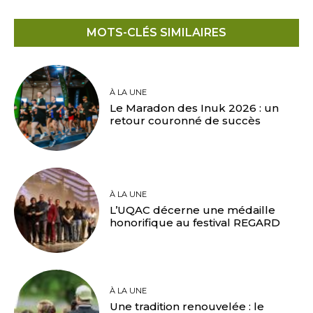
MOTS-CLÉS SIMILAIRES
À LA UNE
Le Maradon des Inuk 2026 : un
retour couronné de succès
À LA UNE
L’UQAC décerne une médaille
honorifique au festival REGARD
À LA UNE
Une tradition renouvelée : le