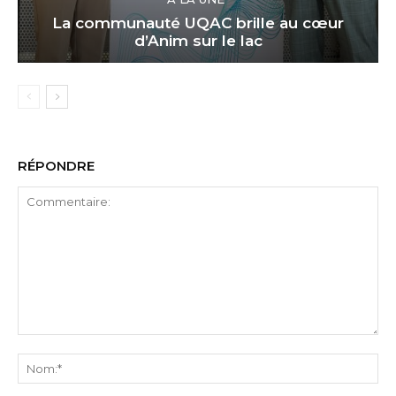
La communauté UQAC brille au cœur
d’Anim sur le lac
RÉPONDRE
Commentaire:
No