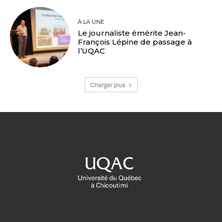
À LA UNE
Le journaliste émérite Jean-
François Lépine de passage à
l’UQAC
Charger plus