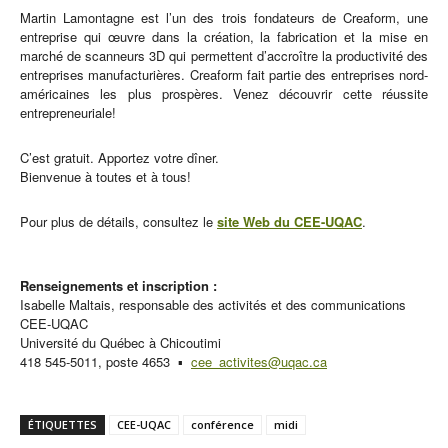
Martin Lamontagne est l’un des trois fondateurs de Creaform, une
entreprise qui œuvre dans la création, la fabrication et la mise en
marché de scanneurs 3D qui permettent d’accroître la productivité des
entreprises manufacturières. Creaform fait partie des entreprises nord-
américaines les plus prospères. Venez découvrir cette réussite
entrepreneuriale!
C’est gratuit. Apportez votre dîner.
Bienvenue à toutes et à tous!
Pour plus de détails, consultez le
site Web du CEE-UQAC
.
Renseignements et inscription :
Isabelle Maltais, responsable des activités et des communications
CEE-UQAC
Université du Québec à Chicoutimi
418 545-5011, poste 4653 ▪
cee_activites@uqac.ca
ÉTIQUETTES
CEE-UQAC
conférence
midi