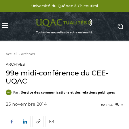
Université du Québec à Chicoutimi
Accueil
Archives
ARCHIVES
99e midi-conférence du CEE-
UQAC
Par :
Service des communications et des relations publiques
25 novembre 2014
624
0