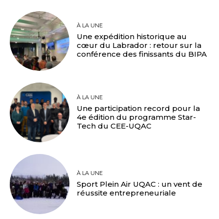
À LA UNE
Une expédition historique au
cœur du Labrador : retour sur la
conférence des finissants du BIPA
À LA UNE
Une participation record pour la
4e édition du programme Star-
Tech du CEE-UQAC
À LA UNE
Sport Plein Air UQAC : un vent de
réussite entrepreneuriale