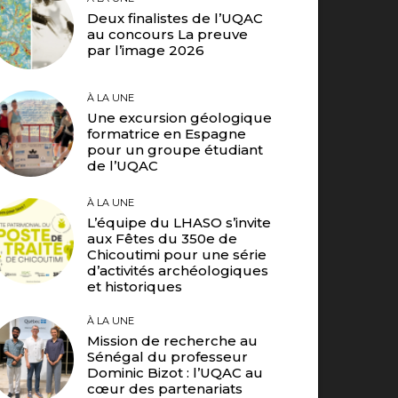
Deux finalistes de l’UQAC
au concours La preuve
par l’image 2026
À LA UNE
Une excursion géologique
formatrice en Espagne
pour un groupe étudiant
de l’UQAC
À LA UNE
L’équipe du LHASO s’invite
aux Fêtes du 350e de
Chicoutimi pour une série
d’activités archéologiques
et historiques
À LA UNE
Mission de recherche au
Sénégal du professeur
Dominic Bizot : l’UQAC au
cœur des partenariats