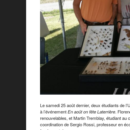
Le samedi 25 août dernier, deux étudiants de l’
à l’événement
En août on fête Laterrière
. Flore
renouvelables, et Martin Tremblay, étudiant au c
coordination de Sergio Rossi, professeur en éc