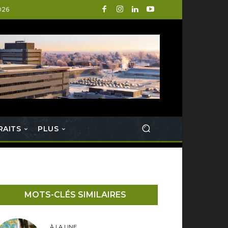
026
RAITS
PLUS
MOTS-CLÉS SIMILAIRES
À LA UNE