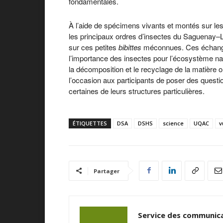
fondamentales.
À l’aide de spécimens vivants et montés sur les
les principaux ordres d’insectes du Saguenay–L
sur ces petites
bibittes
méconnues. Ces échanges
l’importance des insectes pour l’écosystème natu
la décomposition et le recyclage de la matière or
l’occasion aux participants de poser des questi
certaines de leurs structures particulières.
ÉTIQUETTES
DSA
DSHS
science
UQAC
v
Partager
Service des communica