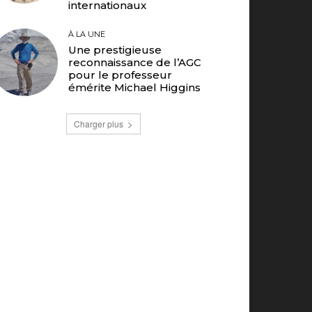
internationaux
À LA UNE
Une prestigieuse
reconnaissance de l’AGC
pour le professeur
émérite Michael Higgins
Charger plus