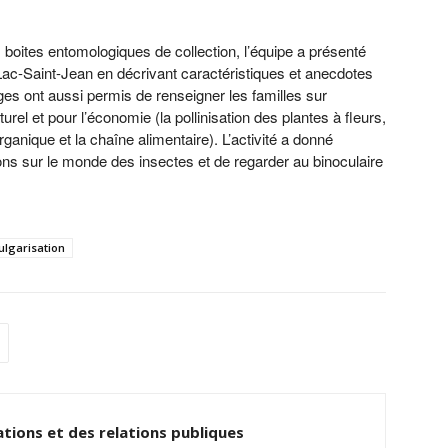
 boites entomologiques de collection, l’équipe a présenté
ac-Saint-Jean en décrivant caractéristiques et anecdotes
 ont aussi permis de renseigner les familles sur
rel et pour l’économie (la pollinisation des plantes à fleurs,
ganique et la chaîne alimentaire). L’activité a donné
ons sur le monde des insectes et de regarder au binoculaire
ulgarisation
tions et des relations publiques