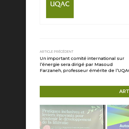
ARTICLE PRÉCÉDENT
Un important comité international sur
l’énergie sera dirigé par Masoud
Farzaneh, professeur émérite de l’UQA
ART