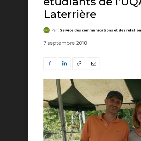
étudiants de l’UQA
Laterrière
Par :
Service des communications et des relatio
7 septembre 2018