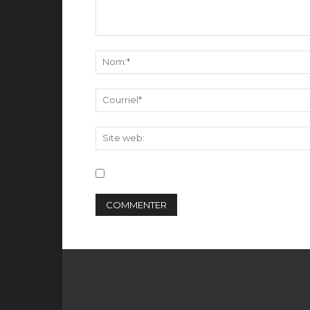
Commentaire:
Save my name, email, and website in this br