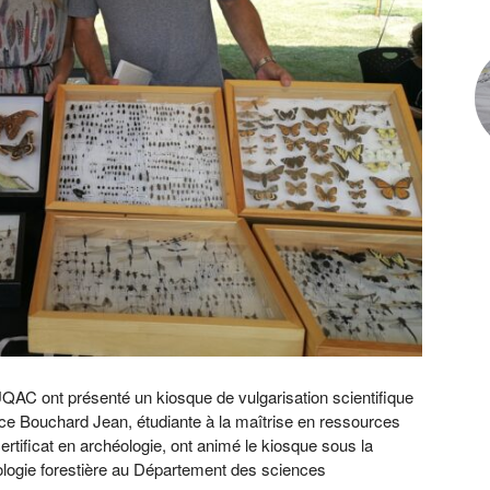
UQAC ont présenté un kiosque de vulgarisation scientifique
nce Bouchard Jean, étudiante à la maîtrise en ressources
ertificat en archéologie, ont animé le kiosque sous la
ologie forestière au Département des sciences