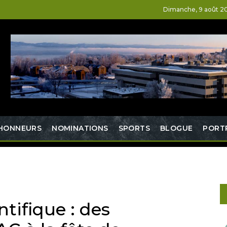
Dimanche, 9 août 2
HONNEURS
NOMINATIONS
SPORTS
BLOGUE
PORT
N
ntifique : des