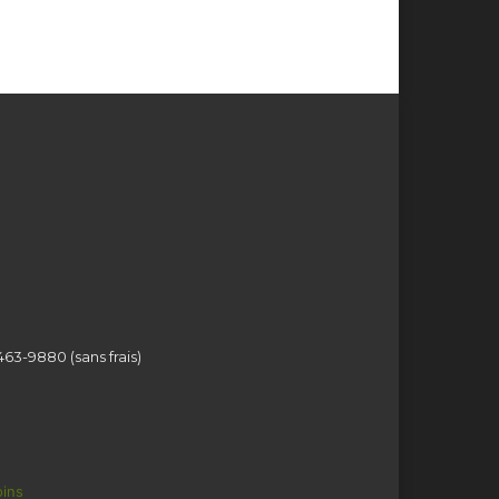
463-9880 (sans frais)
ins