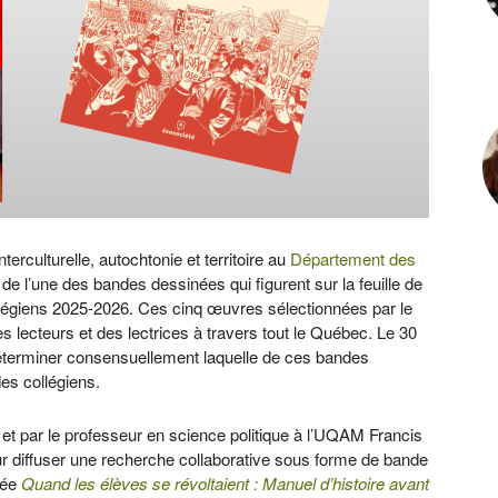
erculturelle, autochtonie et territoire au
Département des
e de l’une des bandes dessinées qui figurent sur la feuille de
llégiens 2025-2026. Ces cinq œuvres sélectionnées par le
s lecteurs et des lectrices à travers tout le Québec. Le 30
déterminer consensuellement laquelle de ces bandes
es collégiens.
 et par le professeur en science politique à l’UQAM Francis
r diffuser une recherche collaborative sous forme de bande
ulée
Quand les élèves se révoltaient : Manuel d’histoire avant