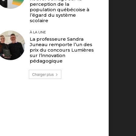
perception de la
population québécoise à
l’égard du système
scolaire
À LA UNE
La professeure Sandra
Juneau remporte l’un des
prix du concours Lumières
sur l’innovation
pédagogique
Charger plus