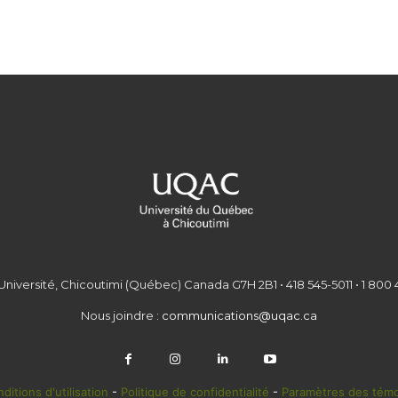
Université, Chicoutimi (Québec) Canada G7H 2B1 • 418 545-5011 • 1 800 
Nous joindre :
communications@uqac.ca
ditions d'utilisation
-
Politique de confidentialité
-
Paramètres des témo