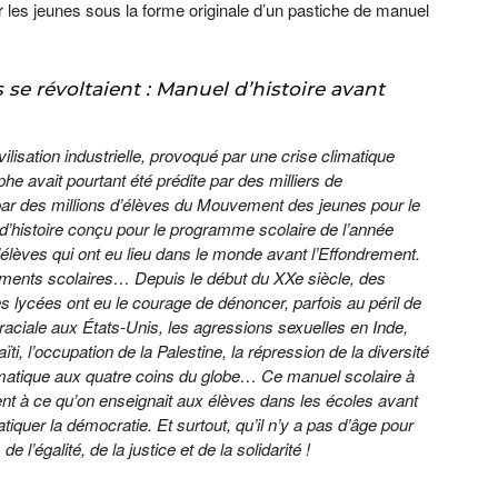
 les jeunes sous la forme originale d’un pastiche de manuel
 se révoltaient : Manuel d’histoire avant
isation industrielle, provoqué par une crise climatique
phe avait pourtant été prédite par des milliers de
 par des millions d’élèves du Mouvement des jeunes pour le
d’histoire conçu pour le programme scolaire de l’année
lèves qui ont eu lieu dans le monde avant l’Effondrement.
ements scolaires… Depuis le début du XXe siècle, des
s lycées ont eu le courage de dénoncer, parfois au péril de
n raciale aux États-Unis, les agressions sexuelles en Inde,
aïti, l’occupation de la Palestine, la répression de la diversité
limatique aux quatre coins du globe… Ce manuel scolaire à
ment à ce qu’on enseignait aux élèves dans les écoles avant
atiquer la démocratie. Et surtout, qu’il n’y a pas d’âge pour
 l’égalité, de la justice et de la solidarité !