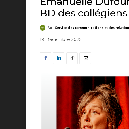
Emanuelle Dufour 
BD des collégiens
Par :
Service des communications et des relatio
19 Décembre 2025