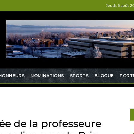
Jeudi, 6 août 2
HONNEURS
NOMINATIONS
SPORTS
BLOGUE
PORT
e de la professeure