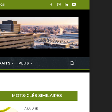
026
RAITS
PLUS
MOTS-CLÉS SIMILAIRES
À LA UNE