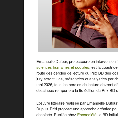
Emanuelle Dufour, professeure en intervention int
sciences humaines et sociales
, est la coautric
route des cercles de lecture du Prix BD des co
jury seront lues, présentées et analysées par de
mai 2026, tous les cercles de lecture devront 
dessinées remportera la 9e édition du Prix BD d
L’œuvre littéraire réalisée par Emanuelle Dufour
Dupuis-Déri propose une approche créative pou
dessinée. Publiée chez
Écosociété
, la BD intit