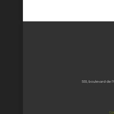
555, boulevard de l’
Con