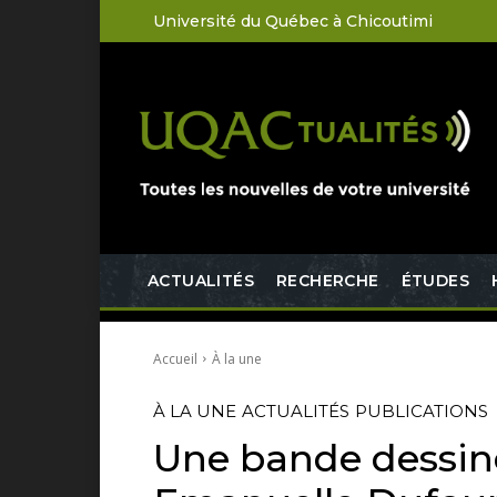
Université du Québec à Chicoutimi
ACTUALITÉS
RECHERCHE
ÉTUDES
Accueil
À la une
À LA UNE
ACTUALITÉS
PUBLICATIONS
Une bande dessiné