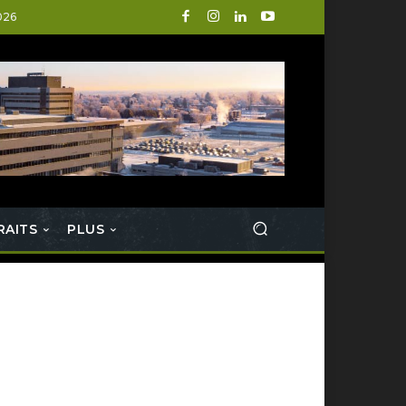
026
RAITS
PLUS