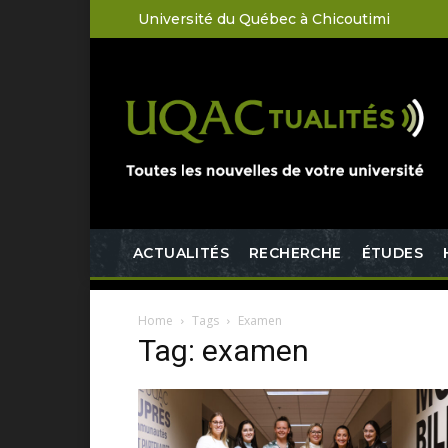
Université du Québec à Chicoutimi
ACTUALITÉS
RECHERCHE
ÉTUDES
Home
Tags
Examen
Tag: examen