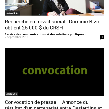
Actualités
Recherche en travail social : Dominic Bizot
obtient 25 000 $ du CRSH
Service des communications et des relations publiques
-
7 septembre 2018
0
Archives
Convocation de presse – Annonce du
résultat d’un partenariat entre Desjardins et