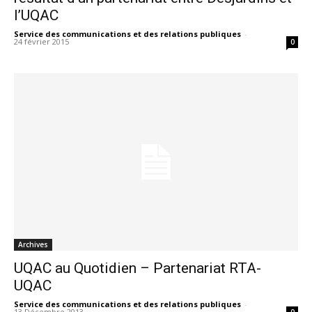
l’UQAC
Service des communications et des relations publiques
-
24 février 2015
0
Archives
UQAC au Quotidien – Partenariat RTA-
UQAC
Service des communications et des relations publiques
-
13 Décembre 2013