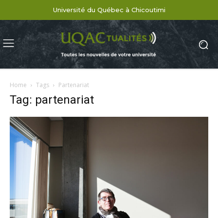
Université du Québec à Chicoutimi
Home
Tags
Partenariat
Tag: partenariat