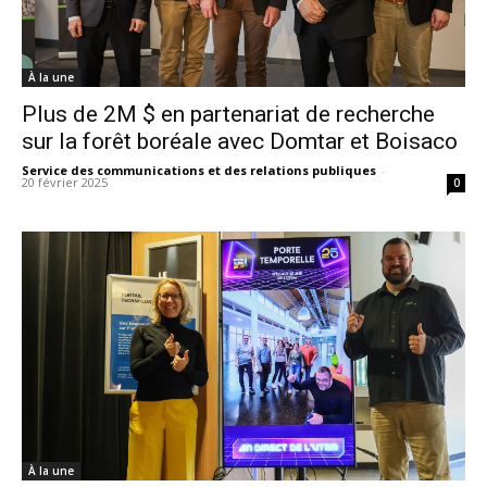
À la une
Plus de 2M $ en partenariat de recherche
sur la forêt boréale avec Domtar et Boisaco
Service des communications et des relations publiques
-
20 février 2025
0
À la une