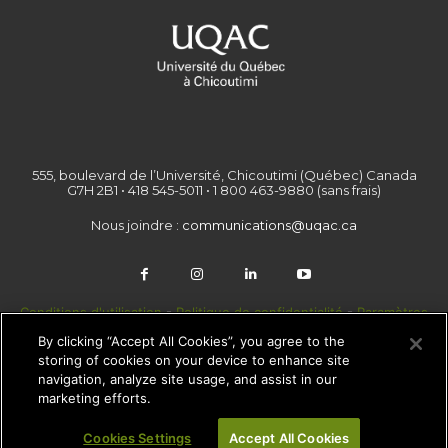
555, boulevard de l’Université, Chicoutimi (Québec) Canada
G7H 2B1 • 418 545-5011 • 1 800 463-9880 (sans frais)
Nous joindre :
communications@uqac.ca
Conditions d'utilisation
-
Politique de confidentialité
-
Paramètres
des témoins
By clicking “Accept All Cookies”, you agree to the
storing of cookies on your device to enhance site
navigation, analyze site usage, and assist in our
marketing efforts.
© Copyright - Newspaper WordPress Theme by TagDiv
Cookies Settings
Accept All Cookies