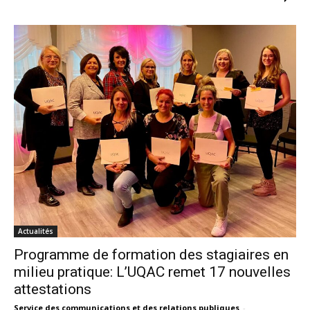
Actualités
Programme de formation des stagiaires en
milieu pratique: L’UQAC remet 17 nouvelles
attestations
Service des communications et des relations publiques
-