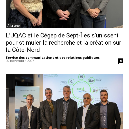
À la une
L’UQAC et le Cégep de Sept-Îles s’unissent
pour stimuler la recherche et la création sur
la Côte-Nord
Service des communications et des relations publiques
-
20 novembre 2025
0