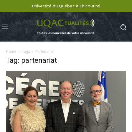
Université du Québec à Chicoutimi
Home
Tags
Partenariat
Tag: partenariat