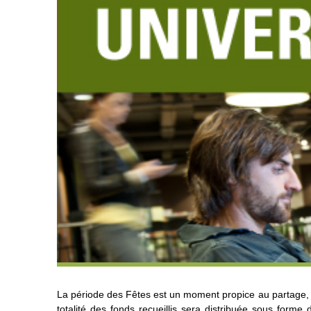
La période des Fêtes est un moment propice au partage, à
totalité des fonds recueillis sera distribuée sous forme 