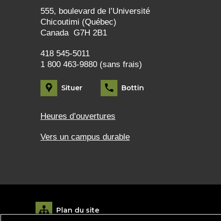
555, boulevard de l’Université
Chicoutimi (Québec)
Canada G7H 2B1
418 545-5011
1 800 463-9880 (sans frais)
Situer
Bottin
Heures d’ouvertures
Vers un campus durable
Plan du site