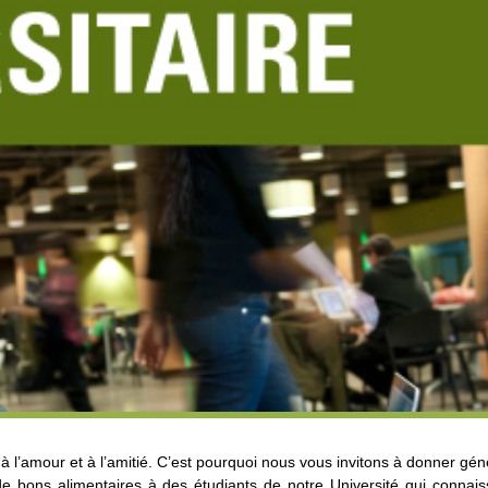
 l’amour et à l’amitié. C’est pourquoi nous vous invitons à donner gén
de bons alimentaires à des étudiants de notre Université qui connaiss