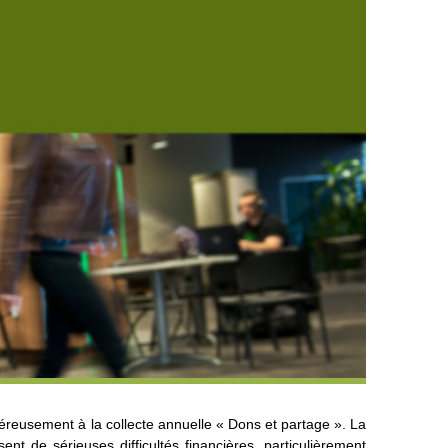
éreusement à la collecte annuelle « Dons et partage ». La
ent de sérieuses difficultés financières, particulièrement