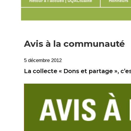
Retour à l’accueil | UQACtualité
Honneurs
Avis à la communauté
5 décembre 2012
La collecte « Dons et partage », c’e