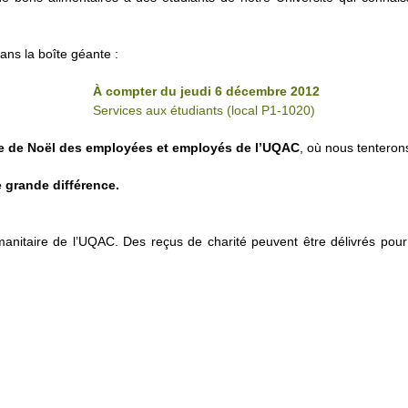
ans la boîte géante :
À compter du jeudi 6 décembre 2012
Services aux étudiants (local P1-1020)
rée de Noël des employées et employés de l’UQAC
, où nous tenterons
grande différence.
manitaire de l’UQAC. Des reçus de charité peuvent être délivrés pou