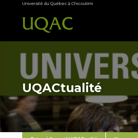
Université du Québec à Chicoutimi
UQACtualité