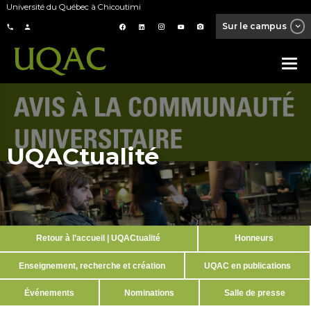
Université du Québec à Chicoutimi
Sur le campus
UQACtualité
Retour à l’accueil | UQACtualité
Honneurs
Enseignement, recherche et création
UQAC en publications
Événements
Nominations
Salle de presse