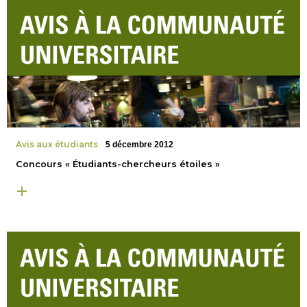
Avis aux étudiants
5 décembre 2012
Concours « Étudiants-chercheurs étoiles »