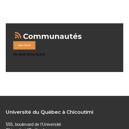
Communautés
Voir tout
No feed items found.
Université du Québec à Chicoutimi
555, boulevard de l’Université