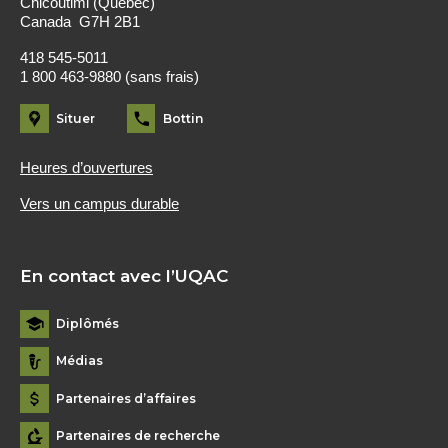
Chicoutimi (Québec)
Canada G7H 2B1
418 545-5011
1 800 463-9880 (sans frais)
Situer
Bottin
Heures d’ouvertures
Vers un campus durable
En contact avec l’UQAC
Diplômés
Médias
Partenaires d’affaires
Partenaires de recherche