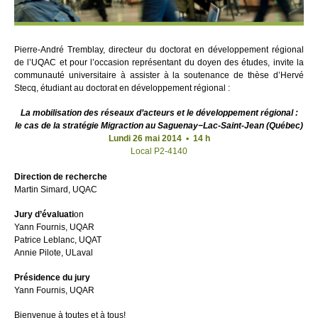
Pierre-André Tremblay, directeur du doctorat en développement régional
de l’UQAC et pour l’occasion représentant du doyen des études, invite la
communauté universitaire à assister à la soutenance de thèse d’Hervé
Stecq, étudiant au doctorat en développement régional :
La mobilisation des réseaux d’acteurs et le développement régional :
le cas de la stratégie Migraction au Saguenay−Lac-Saint-Jean (Québec)
Lundi 26 mai 2014 ▪ 14 h
Local P2-4140
Direction de recherche
Martin Simard, UQAC
Jury d’évaluati
on
Yann Fournis, UQAR
Patrice Leblanc, UQAT
Annie Pilote, ULaval
Présidence du jury
Yann Fournis, UQAR
Bienvenue à toutes et à tous!