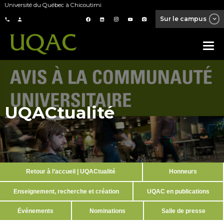
Université du Québec à Chicoutimi
Sur le campus
UQACtualité
Retour à l’accueil | UQACtualité
Honneurs
Enseignement, recherche et création
UQAC en publications
Événements
Nominations
Salle de presse