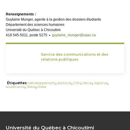
Renseignements :
Guylaine Munger, agente à la gestion des dossiers étudiants
Département des sciences humaines
Université du Québec à Chicoutimi
418 545-5011, poste 5275 ▪
guylaine_munger@uqac.ca
Service des communications et des
relations publiques
Étiquettes :
développement
,
doctorat
,
DSH
,
Hervé
,
régional
,
soutenance
,
Stecq
,
thèse
Université du Québec à Chicoutimi