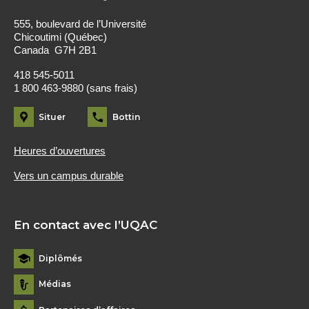
555, boulevard de l’Université
Chicoutimi (Québec)
Canada G7H 2B1
418 545-5011
1 800 463-9880 (sans frais)
Situer
Bottin
Heures d’ouvertures
Vers un campus durable
En contact avec l’UQAC
Diplômés
Médias