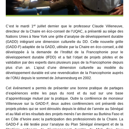
er
C’est le mardi 1
juillet dernier que le professeur Claude Villeneuve,
directeur de la Chaire en éco-conseil de l’UQAC, a présenté au siège des
Nations Unies à New York une grille d’analyse de développement durable
(GADD) intégrant une dimension culturelle du DD. Cette nouvelle grille
(GADD-F) adaptée de la GADD, utilisée par la Chaire en éco-conseil, a été
développée à la demande de l’Institut de la Francophonie pour le
développement durable (IFDD) et a fait l’objet de projets pilotes et de
validation par des experts dans plusieurs pays de la Francophonie depuis
plus d’un an. L’ajout d’une dimension culturelle au modèle du
développement durable est une revendication de la Francophonie auprès
de l’ONU depuis le sommet de Johannesburg en 2002.
Cet événement a permis de présenter une bonne pratique de partages
d’expériences entre les pays du nord et du sud sur une base
d’apprentissage mutuel par la pratique. Outre la conférence de monsieur
Villeneuve sur la GADD-F, deux autres conférenciers ont présenté des
projets pilotes qui se sont déroulés depuis le début de l’année au Sénégal
et au Mali et les résultats des projets menés l’an dernier au Burkina Faso et
en Côte d’Ivoire avec la participation des professionnels de la Chaire. La
GADD-F a été testée pour l’analyse du Plan Sénégal émergent et de la