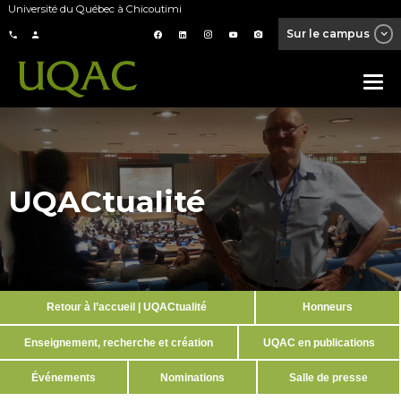
Université du Québec à Chicoutimi
Sur le campus
UQACtualité
Retour à l’accueil | UQACtualité
Honneurs
Enseignement, recherche et création
UQAC en publications
Événements
Nominations
Salle de presse