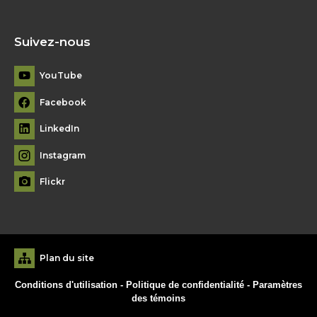
Suivez-nous
YouTube
Facebook
LinkedIn
Instagram
Flickr
Plan du site
Conditions d'utilisation
-
Politique de confidentialité
-
Paramètres
des témoins