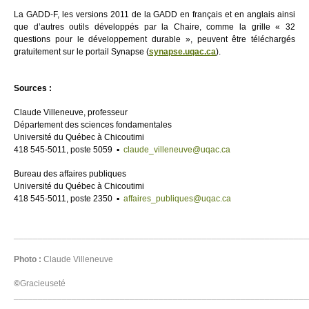
La GADD-F, les versions 2011 de la GADD en français et en anglais ainsi
que d’autres outils développés par la Chaire, comme la grille « 32
questions pour le développement durable », peuvent être téléchargés
gratuitement sur le portail Synapse (
synapse.uqac.ca
).
Sources :
Claude Villeneuve, professeur
Département des sciences fondamentales
Université du Québec à Chicoutimi
418 545-5011, poste 5059 ▪
claude_villeneuve@uqac.ca
Bureau des affaires publiques
Université du Québec à Chicoutimi
418 545-5011, poste 2350 ▪
affaires_publiques@uqac.ca
_____________________________________________________________
Photo :
Claude Villeneuve
©
Gracieuseté
_____________________________________________________________