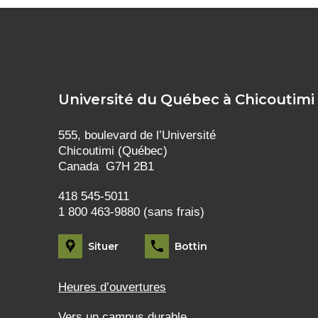
Université du Québec à Chicoutimi
555, boulevard de l’Université
Chicoutimi (Québec)
Canada G7H 2B1
418 545-5011
1 800 463-9880 (sans frais)
Situer
Bottin
Heures d’ouvertures
Vers un campus durable