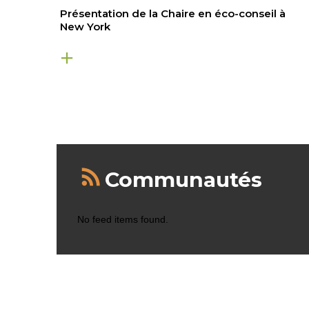
Présentation de la Chaire en éco-conseil à
New York
Communautés
No feed items found.