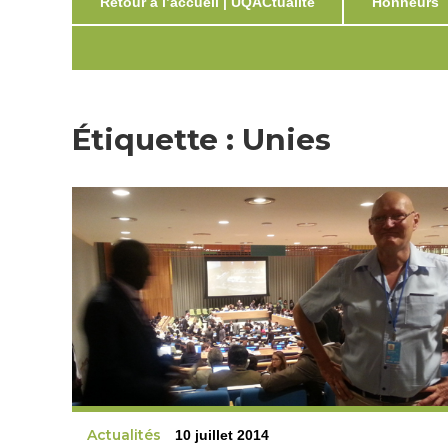
Retour à l’accueil | UQACtualité
Honneurs
Étiquette :
Unies
Actualités
10 juillet 2014