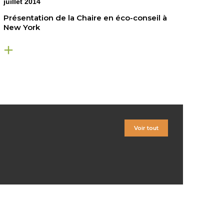
juillet 2014
Présentation de la Chaire en éco-conseil à
New York
Voir tout