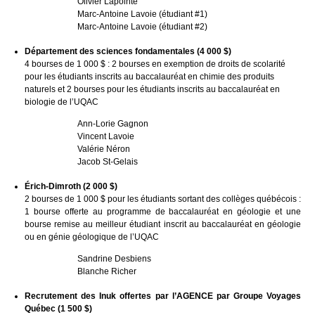
Olivier Lapointe
Marc-Antoine Lavoie (étudiant #1)
Marc-Antoine Lavoie (étudiant #2)
Département des sciences fondamentales (4 000 $)
4 bourses de 1 000 $ : 2 bourses en exemption de droits de scolarité
pour les étudiants inscrits au baccalauréat en chimie des produits
naturels et 2 bourses pour les étudiants inscrits au baccalauréat en
biologie de l’UQAC
Ann-Lorie Gagnon
Vincent Lavoie
Valérie Néron
Jacob St-Gelais
Érich-Dimroth (2 000 $)
2 bourses de 1 000 $ pour les étudiants sortant des collèges québécois :
1 bourse offerte au programme de baccalauréat en géologie et une
bourse remise au meilleur étudiant inscrit au baccalauréat en géologie
ou en génie géologique de l’UQAC
Sandrine Desbiens
Blanche Richer
Recrutement des Inuk offertes par l’AGENCE par Groupe Voyages
Québec (1 500 $)