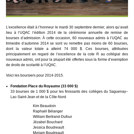
L’excellence était à l’honneur le mardi 30 septembre dernier, alors qu’avait
lieu à l’UQAC l’édition 2014 de la cérémonie annuelle de remise de
bourses d’admission. À cette occasion, 60 nouveaux admis à l’UQAC au
trimestre d’automne 2014 se sont vu remettre pas moins de 60 bourses,
dont la valeur totale a atteint 74 000 $. Ces bourses, attribuées
principalement en regard de l’excellence de la cote R au collégial des
nouveaux admis, ont pour la plupart été offertes sous la forme d’exemption
de droits de scolarité à l’UQAC.
Voici les boursiers pour 2014-2015.
Fondation Place du Royaume (33 000 $)
33 bourses de 1 000 $ pour les finissants des collèges du Saguenay–
Lac-Saint-Jean et de la Côte-Nord
Kim Beaudoin
Raphaël Bélanger
William Bertrand-Dufour
Jézabel Bouchard
Jessica Boudreault
Myriam Boudreault