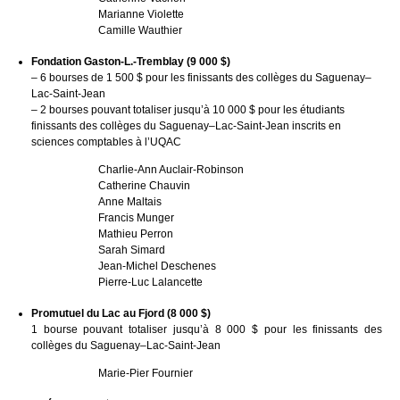
Marianne Violette
Camille Wauthier
Fondation Gaston-L.-Tremblay (9 000 $)
– 6 bourses de 1 500 $ pour les finissants des collèges du Saguenay–
Lac-Saint-Jean
– 2 bourses pouvant totaliser jusqu’à 10 000 $ pour les étudiants
finissants des collèges du Saguenay–Lac-Saint-Jean inscrits en
sciences comptables à l’UQAC
Charlie-Ann Auclair-Robinson
Catherine Chauvin
Anne Maltais
Francis Munger
Mathieu Perron
Sarah Simard
Jean-Michel Deschenes
Pierre-Luc Lalancette
Promutuel du Lac au Fjord (8 000 $)
1 bourse pouvant totaliser jusqu’à 8 000 $ pour les finissants des
collèges du Saguenay–Lac-Saint-Jean
Marie-Pier Fournier