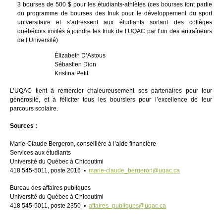
3 bourses de 500 $ pour les étudiants-athlètes (ces bourses font partie
du programme de bourses des Inuk pour le développement du sport
universitaire et s’adressent aux étudiants sortant des collèges
québécois invités à joindre les Inuk de l’UQAC par l’un des entraîneurs
de l’Université)
Élizabeth D’Astous
Sébastien Dion
Kristina Petit
L’UQAC tient à remercier chaleureusement ses partenaires pour leur
générosité, et à féliciter tous les boursiers pour l’excellence de leur
parcours scolaire.
Sources :
Marie-Claude Bergeron, conseillère à l’aide financière
Services aux étudiants
Université du Québec à Chicoutimi
418 545-5011, poste 2016 ▪
marie-claude_bergeron@uqac.ca
Bureau des affaires publiques
Université du Québec à Chicoutimi
418 545-5011, poste 2350 ▪
affaires_publiques@uqac.ca