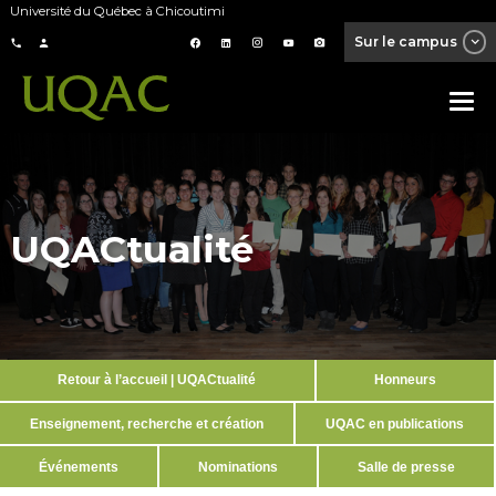
Université du Québec à Chicoutimi
Sur le campus
UQACtualité
Retour à l’accueil | UQACtualité
Honneurs
Enseignement, recherche et création
UQAC en publications
Événements
Nominations
Salle de presse