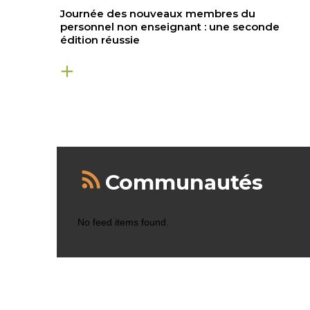
Journée des nouveaux membres du
personnel non enseignant : une seconde
édition réussie
Communautés
No feed items found.