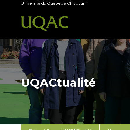
Université du Québec à Chicoutimi
UQACtualité