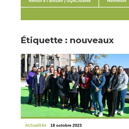
Retour à l’accueil | UQACtualité
Honneurs
Étiquette :
nouveaux
Actualités
18 octobre 2023