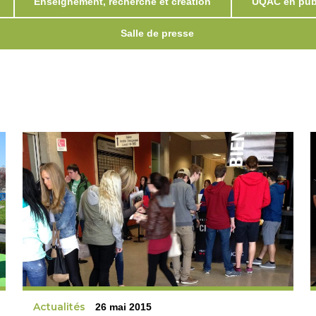
Enseignement, recherche et création
UQAC en publ
Salle de presse
Actualités
26 mai 2015