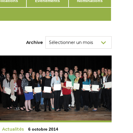
ications
Événements
Nominations
Archive
Actualités
6 octobre 2014