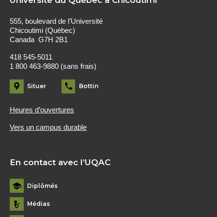
Université du Québec à Chicoutimi
555, boulevard de l’Université
Chicoutimi (Québec)
Canada G7H 2B1
418 545-5011
1 800 463-9880 (sans frais)
Situer
Bottin
Heures d’ouvertures
Vers un campus durable
En contact avec l’UQAC
Diplômés
Médias