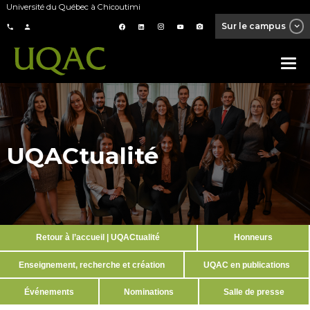
Université du Québec à Chicoutimi
Sur le campus
UQACtualité
Retour à l’accueil | UQACtualité
Honneurs
Enseignement, recherche et création
UQAC en publications
Événements
Nominations
Salle de presse