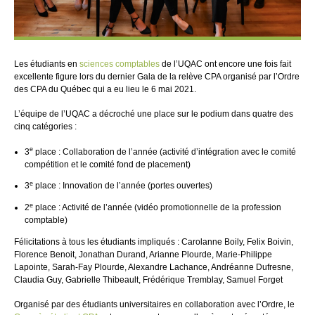
Les étudiants en
sciences comptables
de l’UQAC ont encore une fois fait
excellente figure lors du dernier Gala de la relève CPA organisé par l’Ordre
des CPA du Québec qui a eu lieu le 6 mai 2021.
L’équipe de l’UQAC a décroché une place sur le podium dans quatre des
cinq catégories :
e
3
place : Collaboration de l’année (activité d’intégration avec le comité
compétition et le comité fond de placement)
e
3
place : Innovation de l’année (portes ouvertes)
e
2
place : Activité de l’année (vidéo promotionnelle de la profession
comptable)
Félicitations à tous les étudiants impliqués : Carolanne Boily, Felix Boivin,
Florence Benoit, Jonathan Durand, Arianne Plourde, Marie-Philippe
Lapointe, Sarah-Fay Plourde, Alexandre Lachance, Andréanne Dufresne,
Claudia Guy, Gabrielle Thibeault, Frédérique Tremblay, Samuel Forget
Organisé par des étudiants universitaires en collaboration avec l’Ordre, le