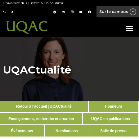
Université du Québec à Chicoutimi
Sur le campus
UQACtualité
Retour à l’accueil | UQACtualité
Honneurs
Enseignement, recherche et création
UQAC en publications
Événements
Nominations
Salle de presse