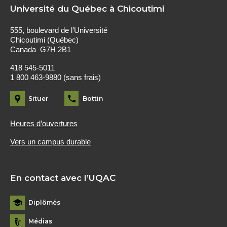
Université du Québec à Chicoutimi
555, boulevard de l’Université
Chicoutimi (Québec)
Canada G7H 2B1
418 545-5011
1 800 463-9880 (sans frais)
Situer
Bottin
Heures d’ouvertures
Vers un campus durable
En contact avec l’UQAC
Diplômés
Médias