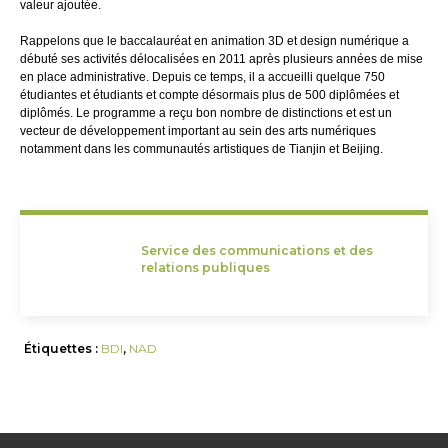
valeur ajoutée.
Rappelons que le baccalauréat en animation 3D et design numérique a
débuté ses activités délocalisées en 2011 après plusieurs années de mise
en place administrative. Depuis ce temps, il a accueilli quelque 750
étudiantes et étudiants et compte désormais plus de 500 diplômées et
diplômés. Le programme a reçu bon nombre de distinctions et est un
vecteur de développement important au sein des arts numériques
notamment dans les communautés artistiques de Tianjin et Beijing.
Service des communications et des
relations publiques
Étiquettes :
BDI
,
NAD