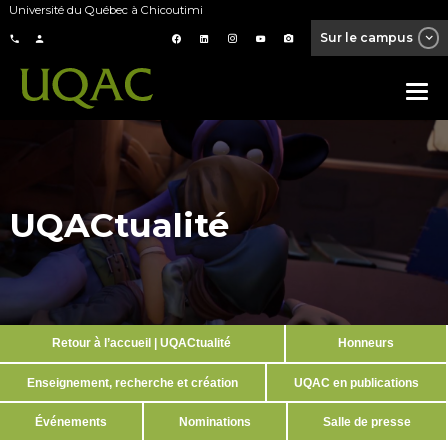
Université du Québec à Chicoutimi
Sur le campus
UQACtualité
Retour à l’accueil | UQACtualité
Honneurs
Enseignement, recherche et création
UQAC en publications
Événements
Nominations
Salle de presse