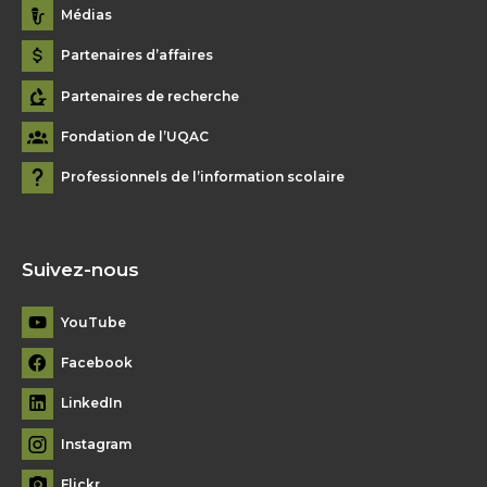
Médias
Partenaires d’affaires
Partenaires de recherche
Fondation de l’UQAC
Professionnels de l’information scolaire
Suivez-nous
YouTube
Facebook
LinkedIn
Instagram
Flickr