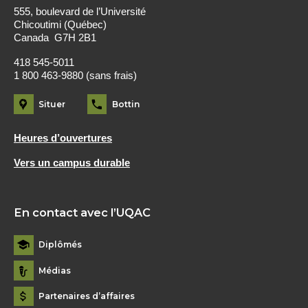
555, boulevard de l’Université
Chicoutimi (Québec)
Canada G7H 2B1
418 545-5011
1 800 463-9880 (sans frais)
Situer
Bottin
Heures d’ouvertures
Vers un campus durable
En contact avec l’UQAC
Diplômés
Médias
Partenaires d’affaires