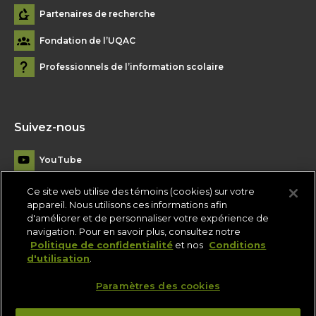
Partenaires de recherche
Fondation de l’UQAC
Professionnels de l’information scolaire
Suivez-nous
YouTube
Facebook
Ce site web utilise des témoins (cookies) sur votre
appareil. Nous utilisons ces informations afin
LinkedIn
d'améliorer et de personnaliser votre expérience de
navigation. Pour en savoir plus, consultez notre
Instagram
Politique de confidentialité
et nos
Conditions
d'utilisation
.
Flickr
Paramètres des cookies