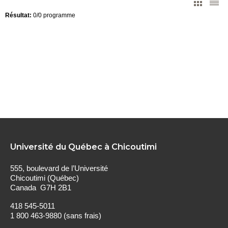
Résultat
:
0
/
0
programme
Université du Québec à Chicoutimi
555, boulevard de l’Université
Chicoutimi (Québec)
Canada G7H 2B1
418 545-5011
1 800 463-9880 (sans frais)