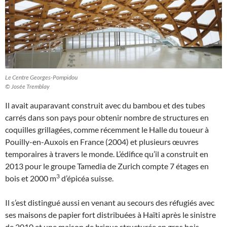
Le Centre Georges-Pompidou
© Josée Tremblay
Il avait auparavant construit avec du bambou et des tubes
carrés dans son pays pour obtenir nombre de structures en
coquilles grillagées, comme récemment le Halle du toueur à
Pouilly-en-Auxois en France (2004) et plusieurs œuvres
temporaires à travers le monde. L’édifice qu’il a construit en
2013 pour le groupe Tamedia de Zurich compte 7 étages en
3
bois et 2000 m
d’épicéa suisse.
Il s’est distingué aussi en venant au secours des réfugiés avec
ses maisons de papier fort distribuées à Haïti après le sinistre
de 2010 et une maison de brique structurée en gros bois