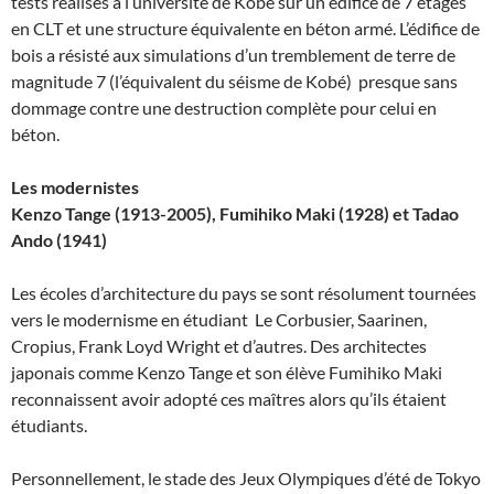
tests réalisés à l’université de Kobe sur un édifice de 7 étages
en CLT et une structure équivalente en béton armé. L’édifice de
bois a résisté aux simulations d’un tremblement de terre de
magnitude 7 (l’équivalent du séisme de Kobé) presque sans
dommage contre une destruction complète pour celui en
béton.
Les modernistes
Kenzo Tange (1913-2005), Fumihiko Maki (1928) et Tadao
Ando (1941)
Les écoles d’architecture du pays se sont résolument tournées
vers le modernisme en étudiant Le Corbusier, Saarinen,
Cropius, Frank Loyd Wright et d’autres. Des architectes
japonais comme Kenzo Tange et son élève Fumihiko Maki
reconnaissent avoir adopté ces maîtres alors qu’ils étaient
étudiants.
Personnellement, le stade des Jeux Olympiques d’été de Tokyo