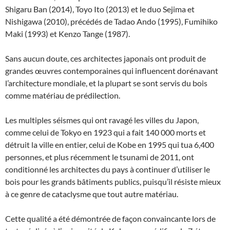
Shigaru Ban (2014), Toyo Ito (2013) et le duo Sejima et
Nishigawa (2010), précédés de Tadao Ando (1995), Fumihiko
Maki (1993) et Kenzo Tange (1987).
Sans aucun doute, ces architectes japonais ont produit de
grandes œuvres contemporaines qui influencent dorénavant
l’architecture mondiale, et la plupart se sont servis du bois
comme matériau de prédilection.
Les multiples séismes qui ont ravagé les villes du Japon,
comme celui de Tokyo en 1923 qui a fait 140 000 morts et
détruit la ville en entier, celui de Kobe en 1995 qui tua 6,400
personnes, et plus récemment le tsunami de 2011, ont
conditionné les architectes du pays à continuer d’utiliser le
bois pour les grands bâtiments publics, puisqu’il résiste mieux
à ce genre de cataclysme que tout autre matériau.
Cette qualité a été démontrée de façon convaincante lors de