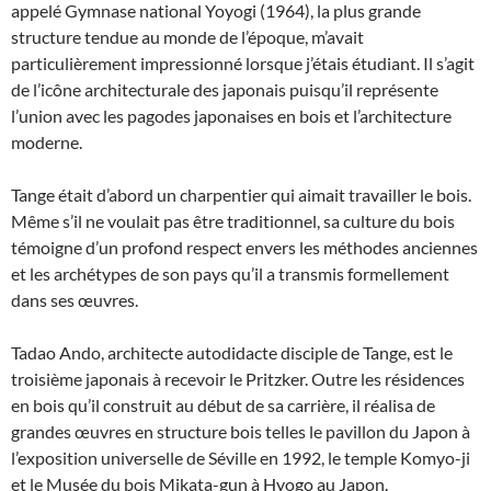
appelé Gymnase national Yoyogi (1964), la plus grande
structure tendue au monde de l’époque, m’avait
particulièrement impressionné lorsque j’étais étudiant. Il s’agit
de l’icône architecturale des japonais puisqu’il représente
l’union avec les pagodes japonaises en bois et l’architecture
moderne.
Tange était d’abord un charpentier qui aimait travailler le bois.
Même s’il ne voulait pas être traditionnel, sa culture du bois
témoigne d’un profond respect envers les méthodes anciennes
et les archétypes de son pays qu’il a transmis formellement
dans ses œuvres.
Tadao Ando, architecte autodidacte disciple de Tange, est le
troisième japonais à recevoir le Pritzker. Outre les résidences
en bois qu’il construit au début de sa carrière, il réalisa de
grandes œuvres en structure bois telles le pavillon du Japon à
l’exposition universelle de Séville en 1992, le temple Komyo-ji
et le Musée du bois Mikata-gun à Hyogo au Japon.