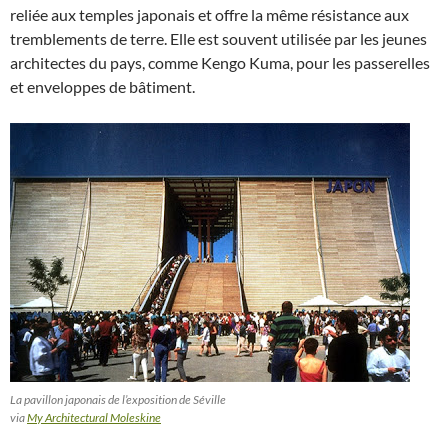
reliée aux temples japonais et offre la même résistance aux
tremblements de terre. Elle est souvent utilisée par les jeunes
architectes du pays, comme Kengo Kuma, pour les passerelles
et enveloppes de bâtiment.
La pavillon japonais de l’exposition de Séville
via
My Architectural Moleskine