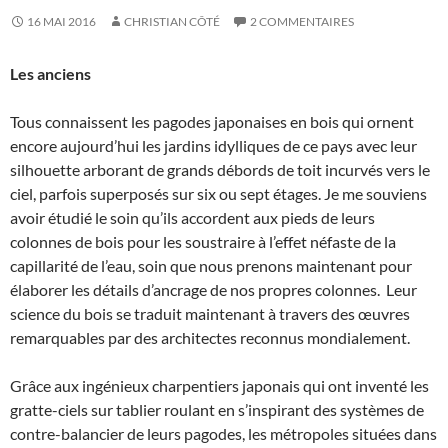
16 MAI 2016
CHRISTIAN CÔTÉ
2 COMMENTAIRES
Les anciens
Tous connaissent les pagodes japonaises en bois qui ornent
encore aujourd’hui les jardins idylliques de ce pays avec leur
silhouette arborant de grands débords de toit incurvés vers le
ciel, parfois superposés sur six ou sept étages. Je me souviens
avoir étudié le soin qu’ils accordent aux pieds de leurs
colonnes de bois pour les soustraire à l’effet néfaste de la
capillarité de l’eau, soin que nous prenons maintenant pour
élaborer les détails d’ancrage de nos propres colonnes. Leur
science du bois se traduit maintenant à travers des œuvres
remarquables par des architectes reconnus mondialement.
Grâce aux ingénieux charpentiers japonais qui ont inventé les
gratte-ciels sur tablier roulant en s’inspirant des systèmes de
contre-balancier de leurs pagodes, les métropoles situées dans