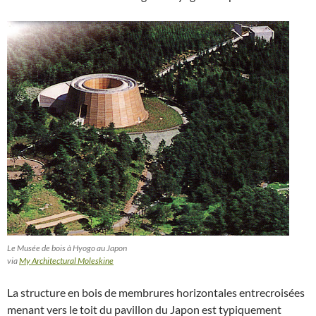
Le Musée de bois à Hyogo au Japon
via
My Architectural Moleskine
La structure en bois de membrures horizontales entrecroisées
menant vers le toit du pavillon du Japon est typiquement