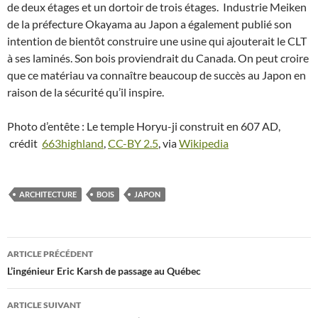
de deux étages et un dortoir de trois étages. Industrie Meiken
de la préfecture Okayama au Japon a également publié son
intention de bientôt construire une usine qui ajouterait le CLT
à ses laminés. Son bois proviendrait du Canada. On peut croire
que ce matériau va connaître beaucoup de succès au Japon en
raison de la sécurité qu’il inspire.
Photo d’entête : Le temple Horyu-ji construit en 607 AD,
crédit
663highland
,
CC-BY 2.5
, via
Wikipedia
ARCHITECTURE
BOIS
JAPON
ARTICLE PRÉCÉDENT
Navigation
L’ingénieur Eric Karsh de passage au Québec
des
ARTICLE SUIVANT