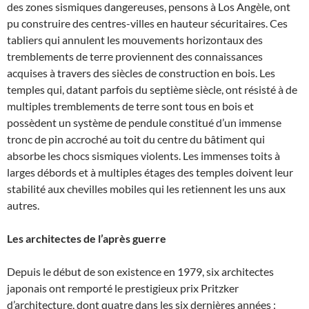
des zones sismiques dangereuses, pensons à Los Angèle, ont
pu construire des centres-villes en hauteur sécuritaires. Ces
tabliers qui annulent les mouvements horizontaux des
tremblements de terre proviennent des connaissances
acquises à travers des siècles de construction en bois. Les
temples qui, datant parfois du septième siècle, ont résisté à de
multiples tremblements de terre sont tous en bois et
possèdent un système de pendule constitué d’un immense
tronc de pin accroché au toit du centre du bâtiment qui
absorbe les chocs sismiques violents. Les immenses toits à
larges débords et à multiples étages des temples doivent leur
stabilité aux chevilles mobiles qui les retiennent les uns aux
autres.
Les architectes de l’après guerre
Depuis le début de son existence en 1979, six architectes
japonais ont remporté le prestigieux prix Pritzker
d’architecture, dont quatre dans les six dernières années :