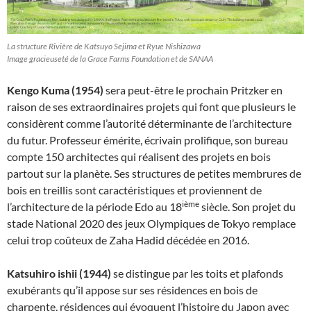
La structure Rivière de Katsuyo Sejima et Ryue Nishizawa
Image gracieuseté de la Grace Farms Foundation et de SANAA
Kengo Kuma (1954)
sera peut-être le prochain Pritzker en
raison de ses extraordinaires projets qui font que plusieurs le
considèrent comme l’autorité déterminante de l’architecture
du futur. Professeur émérite, écrivain prolifique, son bureau
compte 150 architectes qui réalisent des projets en bois
partout sur la planète. Ses structures de petites membrures de
bois en treillis sont caractéristiques et proviennent de
ième
l’architecture de la période Edo au 18
siècle. Son projet du
stade National 2020 des jeux Olympiques de Tokyo remplace
celui trop coûteux de Zaha Hadid décédée en 2016.
Katsuhiro ishii (1944)
se distingue par les toits et plafonds
exubérants qu’il appose sur ses résidences en bois de
charpente, résidences qui évoquent l’histoire du Japon avec