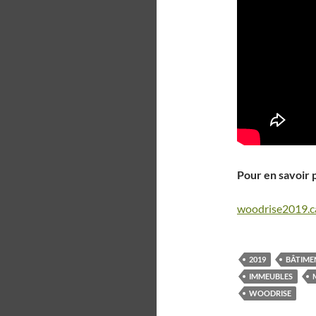
Pour en savoir 
woodrise2019.c
2019
BÂTIME
IMMEUBLES
WOODRISE