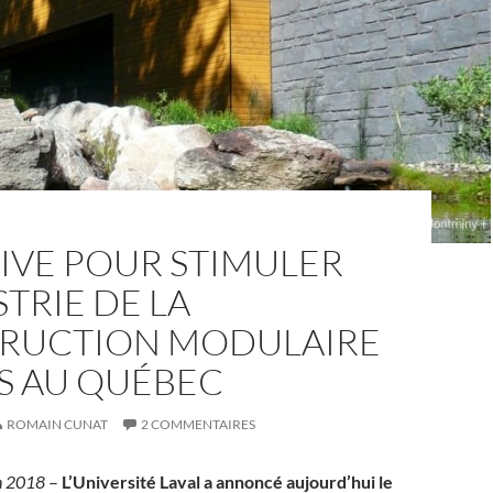
TIVE POUR STIMULER
STRIE DE LA
RUCTION MODULAIRE
S AU QUÉBEC
ROMAIN CUNAT
2 COMMENTAIRES
in 2018
–
L’Université Laval a annoncé aujourd’hui le