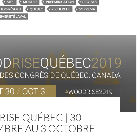
MESI
MODULE
PRÉFABRICATION
PRO-FAB
IERS RÉSOLU
QUÉBEC
RECHERCHE
SOPREMA
IVERSITÉ LAVAL
ISE QUÉBEC | 30
MBRE AU 3 OCTOBRE