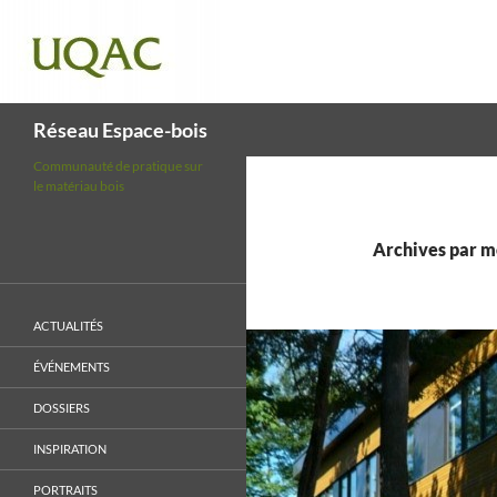
Recherche
Réseau Espace-bois
Communauté de pratique sur
le matériau bois
Archives par mo
ACTUALITÉS
ÉVÉNEMENTS
DOSSIERS
INSPIRATION
PORTRAITS