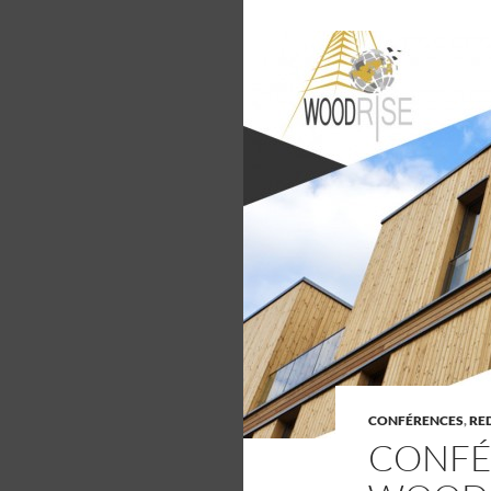
CONFÉRENCES
,
RE
CONFÉ