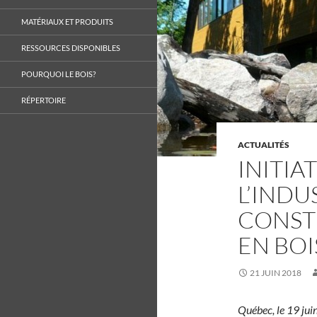
MATÉRIAUX ET PRODUITS
RESSOURCES DISPONIBLES
POURQUOI LE BOIS?
RÉPERTOIRE
ACTUALITÉS
INITIA
L’INDU
CONST
EN BOI
21 JUIN 2018
Québec, le 19 ju