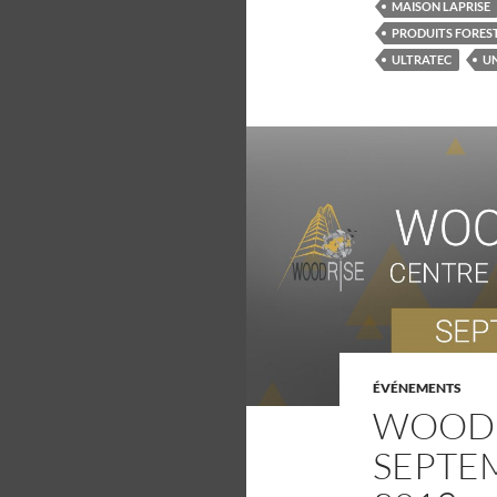
MAISON LAPRISE
PRODUITS FOREST
ULTRATEC
UN
ÉVÉNEMENTS
WOODR
SEPTE