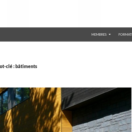
ALLER AU CONTENU
MEMBRES
FORMAT
t-clé : bâtiments