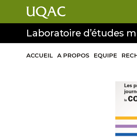
Laboratoire d’études mu
ACCUEIL
A PROPOS
EQUIPE
REC