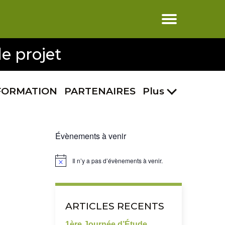
e projet
FORMATION
PARTENAIRES
Plus
Évènements à venir
Il n’y a pas d’évènements à venir.
Notice
ARTICLES RECENTS
1ère Journée d’Étude